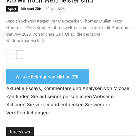
Wo wir noch Weltmeister sind
Michael Zäh
-
10. Juli 2026
Sport
Bastian Schweinsteiger, Per Mertesacker, Thomas Müller, Mats
Hummels, Chris Kramer führen weltmeisterlich durch die Endrunde
der WM 2026. Von Michael Zäh Okay, die deutsche
Nationalmannschaft,...
Weitere Beiträge von Michael Zäh
Aktuelle Essays, Kommentare und Analysen von Michael
Zäh finden Sie auf seiner persönlichen Webseite.
Schauen Sie vorbei und entdecken Sie weitere
Veröffentlichungen.
Interviews