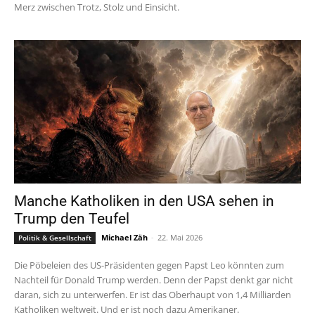
Merz zwischen Trotz, Stolz und Einsicht.
Manche Katholiken in den USA sehen in
Trump den Teufel
Michael Zäh
-
22. Mai 2026
Politik & Gesellschaft
Die Pöbeleien des US-Präsidenten gegen Papst Leo könnten zum
Nachteil für Donald Trump werden. Denn der Papst denkt gar nicht
daran, sich zu unterwerfen. Er ist das Oberhaupt von 1,4 Milliarden
Katholiken weltweit. Und er ist noch dazu Amerikaner.