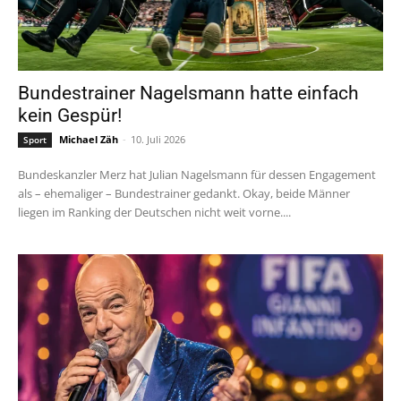
Bundestrainer Nagelsmann hatte einfach
kein Gespür!
Michael Zäh
-
10. Juli 2026
Sport
Bundeskanzler Merz hat Julian Nagelsmann für dessen Engagement
als – ehemaliger – Bundestrainer gedankt. Okay, beide Männer
liegen im Ranking der Deutschen nicht weit vorne....