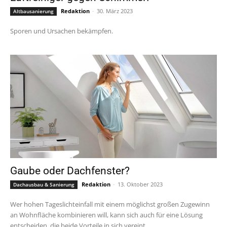
Redaktion
-
30. März 2023
Altbausanierung
Sporen und Ursachen bekämpfen.
Gaube oder Dachfenster?
Redaktion
-
13. Oktober 2023
Dachausbau & Sanierung
Wer hohen Tageslichteinfall mit einem möglichst großen Zugewinn
an Wohnfläche kombinieren will, kann sich auch für eine Lösung
entscheiden, die beide Vorteile in sich vereint.