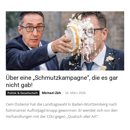
Über eine „Schmutzkampagne“, die es gar
nicht gab!
Michael Zäh
-
26. März 2026
Politik & Gesellschaft
Cem Özdemir hat die Landtagswahl in Baden-Württemberg nach
fulminanter Aufholjagd knapp gewonnen. Er wendet sich vor den
Verhandlungen mit der CDU gegen „Quatsch aller Art“.