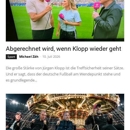
Abgerechnet wird, wenn Klopp wieder geht
Michael Zäh
-
10. Juli 2026
Sport
Die große Stärke von Jürgen Klopp ist die Treffsicherheit seiner Sätze.
Und er sagt, dass der deutsche Fußball am Wendepunkt stehe und
es grundlegende...