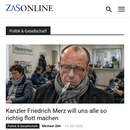
Politik & Gesellschaft
Kanzler Friedrich Merz will uns alle so
richtig flott machen
Michael Zäh
-
10. Juli 2026
Politik & Gesellschaft