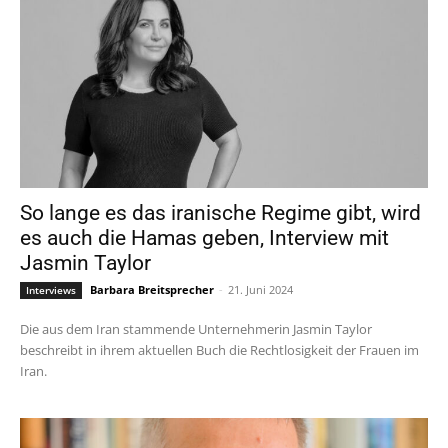
So lange es das iranische Regime gibt, wird
es auch die Hamas geben, Interview mit
Jasmin Taylor
Barbara Breitsprecher
-
21. Juni 2024
Interviews
Die aus dem Iran stammende Unternehmerin Jasmin Taylor
beschreibt in ihrem aktuellen Buch die Rechtlosigkeit der Frauen im
Iran.