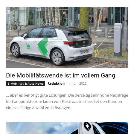
Die Mobilitätswende ist im vollem Gang
Redaktion
-
4. Juni 2022
E-Mobilität & Auto-News
… aber es benötigt gute Lösungen. Die derzeitig sehr hohe Nachfrage
für Ladepunkte zum laden von Elektroautos bereitet den Kunden
eine vielfältige Anzahl von Lösungen.