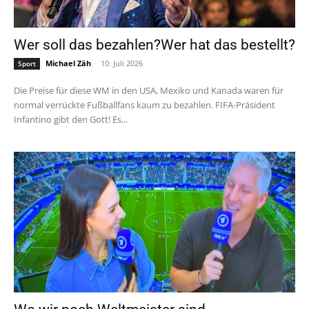
Wer soll das bezahlen?Wer hat das bestellt?
Michael Zäh
-
10. Juli 2026
Sport
Die Preise für diese WM in den USA, Mexiko und Kanada waren für
normal verrückte Fußballfans kaum zu bezahlen. FIFA-Präsident
Infantino gibt den Gott! Es...