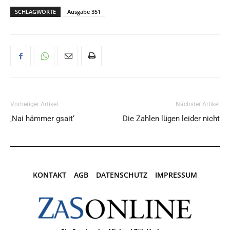
SCHLAGWORTE
Ausgabe 351
Vorheriger Artikel
Nächster Artikel
‚Nai hämmer gsait‘
Die Zahlen lügen leider nicht
KONTAKT
AGB
DATENSCHUTZ
IMPRESSUM