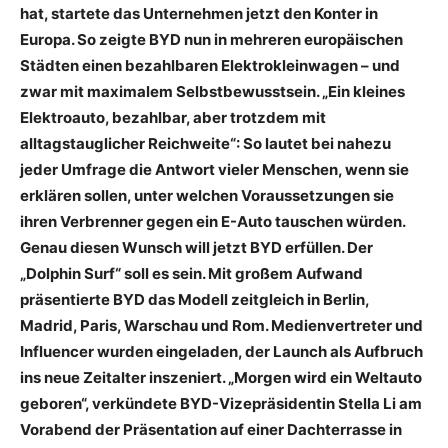
hat, startete das Unternehmen jetzt den Konter in
Europa. So zeigte BYD nun in mehreren europäischen
Städten einen bezahlbaren Elektrokleinwagen – und
zwar mit maximalem Selbstbewusstsein. „Ein kleines
Elektroauto, bezahlbar, aber trotzdem mit
alltagstauglicher Reichweite“: So lautet bei nahezu
jeder Umfrage die Antwort vieler Menschen, wenn sie
erklären sollen, unter welchen Voraussetzungen sie
ihren Verbrenner gegen ein E-Auto tauschen würden.
Genau diesen Wunsch will jetzt BYD erfüllen. Der
„Dolphin Surf“ soll es sein. Mit großem Aufwand
präsentierte BYD das Modell zeitgleich in Berlin,
Madrid, Paris, Warschau und Rom. Medienvertreter und
Influencer wurden eingeladen, der Launch als Aufbruch
ins neue Zeitalter inszeniert. „Morgen wird ein Weltauto
geboren“, verkündete BYD-Vizepräsidentin Stella Li am
Vorabend der Präsentation auf einer Dachterrasse in