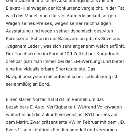
seine Qualität und seine Ausstattungsdetails mit den
Elektro-Kleinwagen der Konkurrenz vergleicht. In der Tat
wird das Modell noch für viel Aufmerksamkeit sorgen.
Wegen seines Preises, wegen seiner reichhaltigen
Ausstattung und wegen seiner dynamisch gestylten
Karosserie. Schon in der Basisversion gibt es Sitze aus
„veganem Leder“, was sich sehr angenehm weich anfühlt.
Der Touchscreen im Format 10,1 Zoll ist per Knopdruck
drehbar (sah man immer bei der EM-Werbung) und bietet
eine individualisierbare Shortcutleiste. Das
Navigationssystem mit automatischer Ladeplanung ist
serienmäßig an Bord.
Einen klaren Vorteil hat BYD im Rennen um das
bezahlbare E-Auto: Verfügbarkeit. Während Volkswagen
weiterhin auf die Zukunft verweist, ist BYD bereits auf
dem Markt. Zwar präsentierte VW im Februar mit dem „ID.
Every1“ sein künftiges Einstiegsmodell und versprach