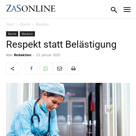
Start
Markt
Medizin
Markt
Medizin
Respekt statt Belästigung
Von
Redaktion
-
23. Januar 2025