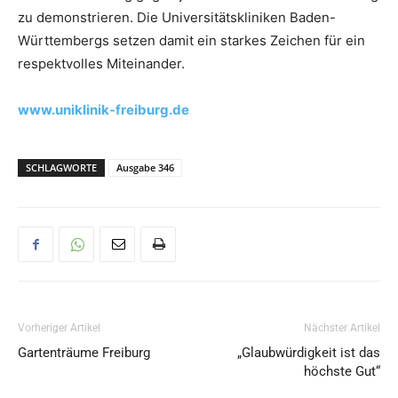
zu demonstrieren. Die Universitätskliniken Baden-
Württembergs setzen damit ein starkes Zeichen für ein
respektvolles Miteinander.
www.uniklinik-freiburg.de
SCHLAGWORTE
Ausgabe 346
Vorheriger Artikel
Nächster Artikel
Gartenträume Freiburg
„Glaubwürdigkeit ist das
höchste Gut“