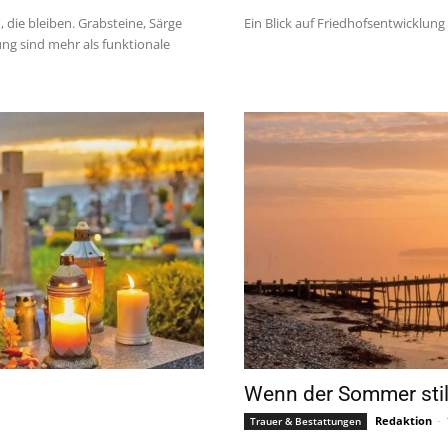
, die bleiben. Grabsteine, Särge
Ein Blick auf Friedhofsentwicklun
ng sind mehr als funktionale
Wenn der Sommer stil
Redaktion
-
Trauer & Bestattungen