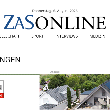
Donnerstag, 6. August 2026
SELLSCHAFT
SPORT
INTERVIEWS
MEDIZIN
UNGEN
Anzeige