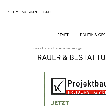
ARCHIV
AUSLAGEN
TERMINE
START
POLITIK & GE
Start
Markt
Trauer & Bestattungen
TRAUER & BESTATT