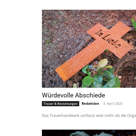
Würdevolle Abschiede
Redaktion
-
3. April 2025
Trauer & Bestattungen
Das Trauerhandwerk umfasst weit mehr als die Organ