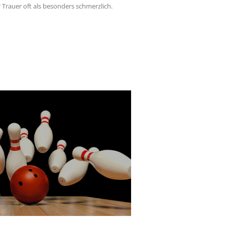
rauer oft als besonders schmerzlich.