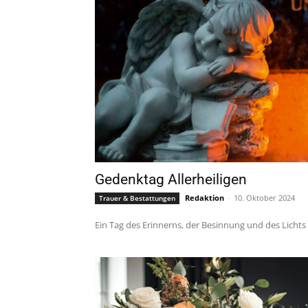
Gedenktag Allerheiligen
Redaktion
-
10. Oktober 2024
Trauer & Bestattungen
Ein Tag des Erinnerns, der Besinnung und des Lichts