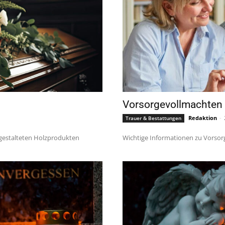
Vorsorgevollmachten
Redaktion
-
Trauer & Bestattungen
 gestalteten Holzprodukten
Wichtige Informationen zu Vorso