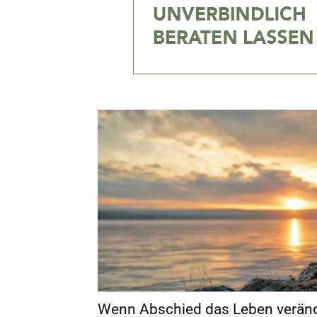
Wenn Abschied das Leben verän