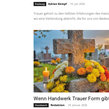
Adrian Kempf
-
10. Juli 2026
Freiburg
Trauer gehört zu den tiefsten Erfahrungen des mensc
wo eine Verbindung abbricht, die für uns von Bedeut
Wenn Handwerk Trauer Form gib
Redaktion
-
29. Januar 2026
Handwerk