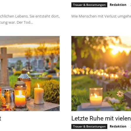
Redaktion
-
Trauer & Bestattungen
hlichen Lebens. Sie entsteht dort,
Wie Menschen mit Verlust umgehe
ung war. Der Tod...
t
Letzte Ruhe mit viele
Redaktion
-
Trauer & Bestattungen