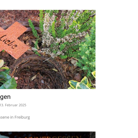
agen
13. Februar 2025
hsene in Freiburg