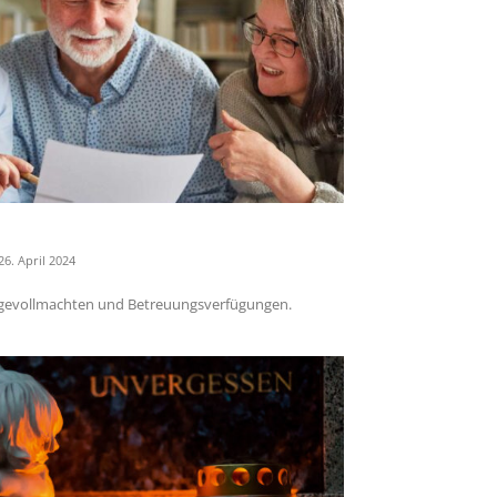
26. April 2024
rgevollmachten und Betreuungsverfügungen.