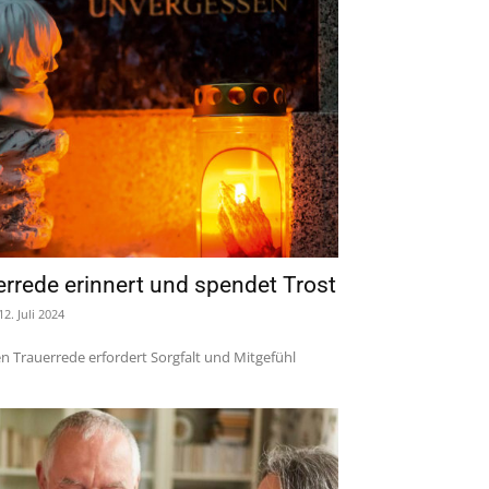
rrede erinnert und spendet Trost
12. Juli 2024
en Trauerrede erfordert Sorgfalt und Mitgefühl