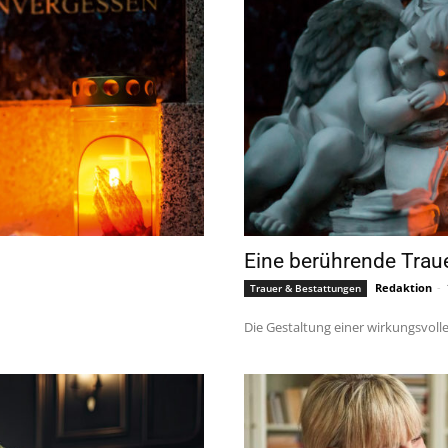
Eine berührende Traue
Redaktion
-
Trauer & Bestattungen
Die Gestaltung einer wirkungsvoll