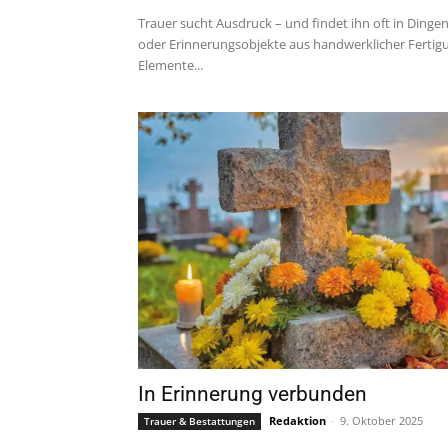
Trauer sucht Ausdruck – und findet ihn oft in Dingen
oder Erinnerungsobjekte aus handwerklicher Fertigu
Elemente...
In Erinnerung verbunden
Redaktion
-
9. Oktober 2025
Trauer & Bestattungen