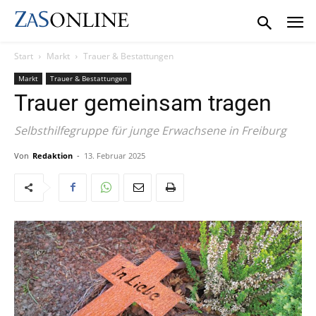
Start
Markt
Trauer & Bestattungen
Markt
Trauer & Bestattungen
Trauer gemeinsam tragen
Selbsthilfegruppe für junge Erwachsene in Freiburg
Von
Redaktion
-
13. Februar 2025