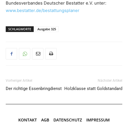
Bundesverbandes Deutscher Bestatter e.V. unter:
www.bestatter.de/bestattungsplaner
SCHLAGWORTE
Ausgabe 325
Vorheriger Artikel
Nächster Artikel
Der richtige Essenbringdienst
Holzklasse statt Goldstandard
KONTAKT
AGB
DATENSCHUTZ
IMPRESSUM