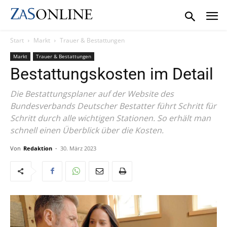
Start
Markt
Trauer & Bestattungen
Markt
Trauer & Bestattungen
Bestattungskosten im Detail
Die Bestattungsplaner auf der Website des
Bundesverbands Deutscher Bestatter führt Schritt für
Schritt durch alle wichtigen Stationen. So erhält man
schnell einen Überblick über die Kosten.
Von
Redaktion
-
30. März 2023