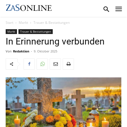
Start
Markt
Trauer & Bestattungen
Markt
Trauer & Bestattungen
In Erinnerung verbunden
Von
Redaktion
-
9. Oktober 2025