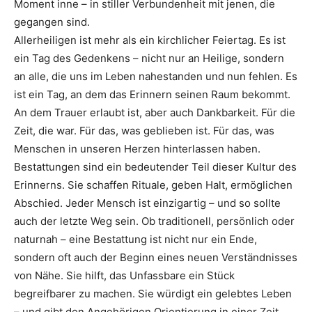
Moment inne – in stiller Verbundenheit mit jenen, die
gegangen sind.
Allerheiligen ist mehr als ein kirchlicher Feiertag. Es ist
ein Tag des Gedenkens – nicht nur an Heilige, sondern
an alle, die uns im Leben nahestanden und nun fehlen. Es
ist ein Tag, an dem das Erinnern seinen Raum bekommt.
An dem Trauer erlaubt ist, aber auch Dankbarkeit. Für die
Zeit, die war. Für das, was geblieben ist. Für das, was
Menschen in unseren Herzen hinterlassen haben.
Bestattungen sind ein bedeutender Teil dieser Kultur des
Erinnerns. Sie schaffen Rituale, geben Halt, ermöglichen
Abschied. Jeder Mensch ist einzigartig – und so sollte
auch der letzte Weg sein. Ob traditionell, persönlich oder
naturnah – eine Bestattung ist nicht nur ein Ende,
sondern oft auch der Beginn eines neuen Verständnisses
von Nähe. Sie hilft, das Unfassbare ein Stück
begreifbarer zu machen. Sie würdigt ein gelebtes Leben
– und gibt den Angehörigen Orientierung in einer Zeit