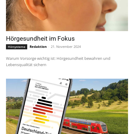
Hörgesundheit im Fokus
Redaktion
-
21. November 2024
Hörsysteme
Warum Vorsorge wichtig ist: Hörgesundheit bewahren und
Lebensqualität sichern