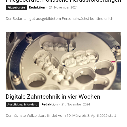
Redaktion
-
21. November 2024
Pflegeberufe
Der Bedarf an gut ausgebildetem Personal wächst kontinuierlich
Digitale Zahntechnik in vier Wochen
Redaktion
-
21. November 2024
Ausbildung & Karriere
Der nächste Vollzeitkurs findet vom 10. März bis 8. April 2025 statt