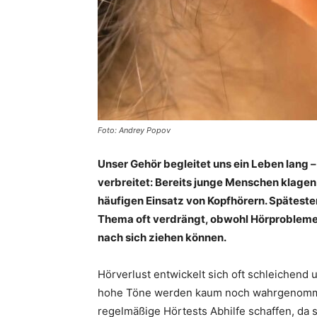
Foto: Andrey Popov
Unser Gehör begleitet uns ein Leben lang
verbreitet: Bereits junge Menschen klagen
häufigen Einsatz von Kopfhörern. Späteste
Thema oft verdrängt, obwohl Hörprobleme n
nach sich ziehen können.
Hörverlust entwickelt sich oft schleichend
hohe Töne werden kaum noch wahrgenommen.
regelmäßige Hörtests Abhilfe schaffen, da