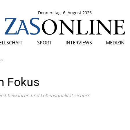
Donnerstag, 6. August 2026
SELLSCHAFT
SPORT
INTERVIEWS
MEDIZIN
us
m Fokus
eit bewahren und Lebensqualität sichern