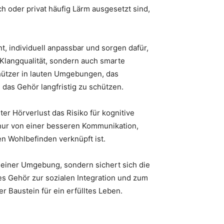
h oder privat häufig Lärm ausgesetzt sind,
, individuell anpassbar und sorgen dafür,
Klangqualität, sondern auch smarte
chützer in lauten Umgebungen, das
as Gehör langfristig zu schützen.
er Hörverlust das Risiko für kognitive
 nur von einer besseren Kommunikation,
n Wohlbefinden verknüpft ist.
 seiner Umgebung, sondern sichert sich die
es Gehör zur sozialen Integration und zum
r Baustein für ein erfülltes Leben.