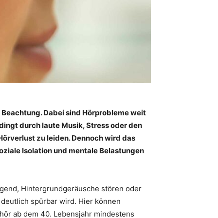
g Beachtung. Dabei sind Hörprobleme weit
dingt durch laute Musik, Stress oder den
Hörverlust zu leiden. Dennoch wird das
oziale Isolation und mentale Belastungen
engend, Hintergrundgeräusche stören oder
eutlich spürbar wird. Hier können
ehör ab dem 40. Lebensjahr ­mindestens