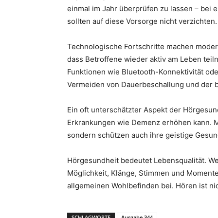
einmal im Jahr überprüfen zu lassen – bei 
sollten auf diese Vorsorge nicht verzichten.
Technologische Fortschritte machen moderne
dass Betroffene wieder aktiv am Leben tei
Funktionen wie Bluetooth-Konnektivität ode
Vermeiden von Dauerbeschallung und der b
Ein oft unterschätzter Aspekt der Hörgesund
Erkrankungen wie Demenz erhöhen kann. Men
sondern schützen auch ihre geistige Gesund
Hörgesundheit bedeutet Lebensqualität. Wer 
Möglichkeit, Klänge, Stimmen und Momente i
allgemeinen Wohlbefinden bei. Hören ist nic
SCHLAGWORTE
Ausgabe 344