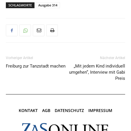
SCHLAGWORTE
Ausgabe 314
Vorheriger Artikel
Nächster Artikel
Freiburg zur Tanzstadt machen
„Mit jedem Kind individuell
umgehen“, Interview mit Gabi
Preis
KONTAKT
AGB
DATENSCHUTZ
IMPRESSUM