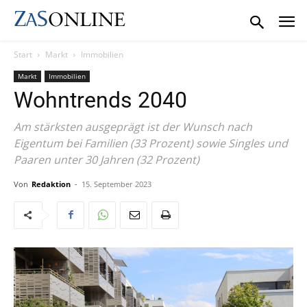
Start
Markt
Immobilien
Markt
Immobilien
Wohntrends 2040
Am stärksten ausgeprägt ist der Wunsch nach
Eigentum bei Familien (33 Prozent) sowie Singles und
Paaren unter 30 Jahren (32 Prozent)
Von
Redaktion
-
15. September 2023