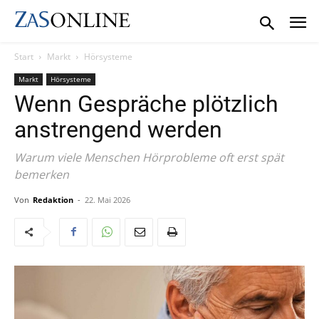
Start
Markt
Hörsysteme
Markt
Hörsysteme
Wenn Gespräche plötzlich
anstrengend werden
Warum viele Menschen Hörprobleme oft erst spät
bemerken
Von
Redaktion
-
22. Mai 2026