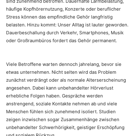
sind zunehmend betroffen. Dauerhafte Lärmbelastung,
häufige Kopfhörernutzung, Konzerte oder beruflicher
Stress können das empfindliche Gehör langfristig
belasten. Hinzu kommt: Unser Alltag ist lauter geworden.
Dauerbeschallung durch Verkehr, Smartphones, Musik
oder Großraumbüros fordert das Gehör permanent.
Viele Betroffene warten dennoch jahrelang, bevor sie
etwas unternehmen. Nicht selten wird das Problem
zunächst verdrängt oder als normale Alterserscheinung
angesehen. Dabei kann unbehandelter Hörverlust
erhebliche Folgen haben. Gespräche werden
anstrengend, soziale Kontakte nehmen ab und viele
Menschen fühlen sich zunehmend isoliert. Studien
zeigen inzwischen sogar Zusammenhänge zwischen
unbehandelter Schwerhörigkeit, geistiger Erschöpfung
und sozialem Rückzug.