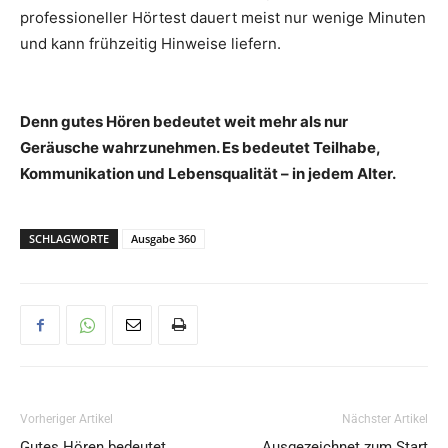
professioneller Hörtest dauert meist nur wenige Minuten
und kann frühzeitig Hinweise liefern.
Denn gutes Hören bedeutet weit mehr als nur
Geräusche wahrzunehmen. Es bedeutet Teilhabe,
Kommunikation und Lebensqualität – in jedem Alter.
SCHLAGWORTE
Ausgabe 360
Vorheriger Artikel
Nächster Artikel
Gutes Hören bedeutet
Ausgezeichnet zum Start