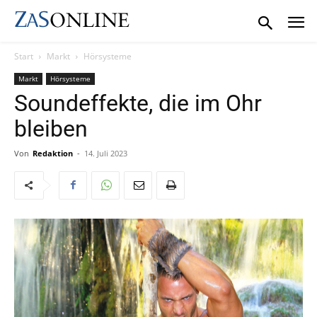
Start
Markt
Hörsysteme
Markt
Hörsysteme
Soundeffekte, die im Ohr
bleiben
Von
Redaktion
-
14. Juli 2023