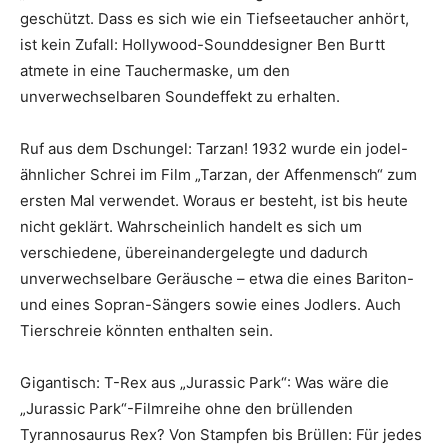
geschützt. Dass es sich wie ein Tiefseetaucher anhört,
ist kein Zufall: Hollywood-Sounddesigner Ben Burtt
atmete in eine Tauchermaske, um den
unverwechselbaren Soundeffekt zu erhalten.
Ruf aus dem Dschungel: Tarzan! 1932 wurde ein jodel-
ähnlicher Schrei im Film „Tarzan, der Affenmensch“ zum
ersten Mal verwendet. Woraus er besteht, ist bis heute
nicht geklärt. Wahrscheinlich handelt es sich um
verschiedene, übereinandergelegte und dadurch
unverwechselbare Geräusche – etwa die eines Bariton-
und eines Sopran-Sängers sowie eines Jodlers. Auch
Tierschreie könnten enthalten sein.
Gigantisch: T-Rex aus „Jurassic Park“: Was wäre die
„Jurassic Park“-Filmreihe ohne den brüllenden
Tyrannosaurus Rex? Von Stampfen bis Brüllen: Für jedes