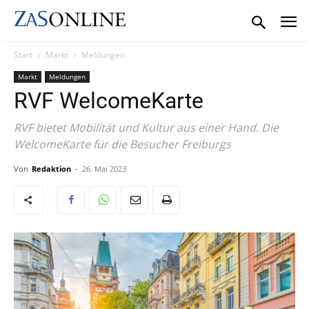
Start
Markt
Meldungen
Markt
Meldungen
RVF WelcomeKarte
RVF bietet Mobilität und Kultur aus einer Hand. Die
WelcomeKarte für die Besucher Freiburgs
Von
Redaktion
-
26. Mai 2023