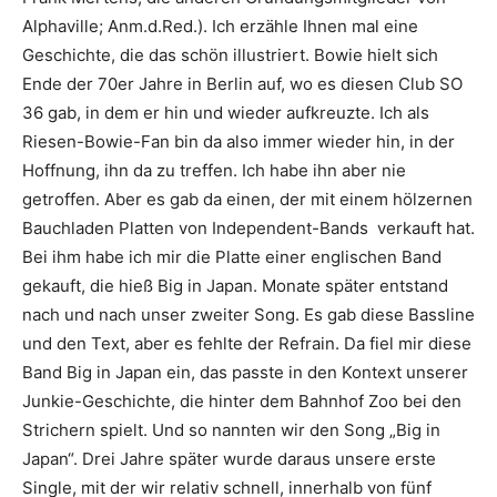
Alphaville; Anm.d.Red.). Ich erzähle Ihnen mal eine
Geschichte, die das schön illustriert. Bowie hielt sich
Ende der 70er Jahre in Berlin auf, wo es diesen Club SO
36 gab, in dem er hin und wieder aufkreuzte. Ich als
Riesen-Bowie-Fan bin da also immer wieder hin, in der
Hoffnung, ihn da zu treffen. Ich habe ihn aber nie
getroffen. Aber es gab da einen, der mit einem hölzernen
Bauchladen Platten von Independent-Bands verkauft hat.
Bei ihm habe ich mir die Platte einer englischen Band
gekauft, die hieß Big in Japan. Monate später entstand
nach und nach unser zweiter Song. Es gab diese Bassline
und den Text, aber es fehlte der Refrain. Da fiel mir diese
Band Big in Japan ein, das passte in den Kontext unserer
Junkie-Geschichte, die hinter dem Bahnhof Zoo bei den
Strichern spielt. Und so nannten wir den Song „Big in
Japan“. Drei Jahre später wurde daraus unsere erste
Single, mit der wir relativ schnell, innerhalb von fünf