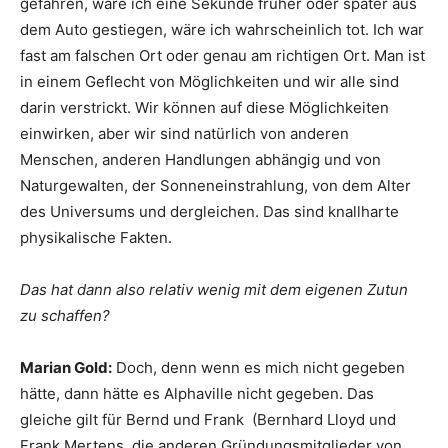
gefahren, wäre ich eine Sekunde früher oder später aus
dem Auto gestiegen, wäre ich wahrscheinlich tot. Ich war
fast am falschen Ort oder genau am richtigen Ort. Man ist
in einem Geflecht von Möglichkeiten und wir alle sind
darin verstrickt. Wir können auf diese Möglichkeiten
einwirken, aber wir sind natürlich von anderen
Menschen, anderen Handlungen abhängig und von
Naturgewalten, der Sonneneinstrahlung, von dem Alter
des Universums und dergleichen. Das sind knallharte
physikalische Fakten.
Das hat dann also relativ wenig mit dem eigenen Zutun
zu schaffen?
Marian Gold:
Doch, denn wenn es mich nicht gegeben
hätte, dann hätte es Alphaville nicht gegeben. Das
gleiche gilt für Bernd und Frank (Bernhard Lloyd und
Frank Mertens, die anderen Gründungsmitglieder von