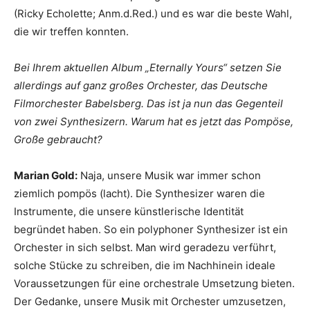
(Ricky Echolette; Anm.d.Red.) und es war die beste Wahl,
die wir treffen konnten.
Bei Ihrem aktuellen Album „Eternally Yours“ setzen Sie
allerdings auf ganz großes Orchester, das Deutsche
Filmorchester Babelsberg. Das ist ja nun das Gegenteil
von zwei Synthesizern. Warum hat es jetzt das Pompöse,
Große gebraucht?
Marian Gold:
Naja, unsere Musik war immer schon
ziemlich pompös (lacht). Die Synthesizer waren die
Instrumente, die unsere künstlerische Identität
begründet haben. So ein polyphoner Synthesizer ist ein
Orchester in sich selbst. Man wird geradezu verführt,
solche Stücke zu schreiben, die im Nachhinein ideale
Voraussetzungen für eine orchestrale Umsetzung bieten.
Der Gedanke, unsere Musik mit Orchester umzusetzen,