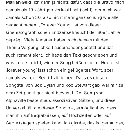
Marian Gold:
Ich kann ja nichts dafür, dass die Bravo mich
damals als 19-Jährigen verkauft hat (lacht), denn ich war
damals schon 30, also nicht mehr ganz so jung wie alle
gedacht haben. „Forever Young“ ist von dieser
kinematographischen Endzeit­sehnsucht der 80er Jahre
geprägt. Viele Künstler haben sich damals mit dem
Thema Vergänglichkeit auseinander gesetzt und das
auch romantisiert. Ich hatte den Text geschrieben und
wusste erst nicht, wie der Song heißen sollte. Heute ist
‚forever young‘ fast schon ein geflügeltes Wort, aber
damals war der Begriff völlig neu. Dass es diesen
Songtitel von Bob Dylan und Rod Stewart gab, war mir zu
dem Zeitpunkt gar nicht bewusst. Der Song von
Alphaville besteht aus assoziativen Sätzen, und diese
Universalität, die dieser Song hat, ermöglicht es, dass
man ihn auf Begräbnissen, auf Hochzeiten oder auf
Geburtstagen spielen kann. Ich glaube, das ist genau das,