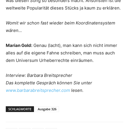
was diesen Song so besonders macht. Ansonsten ist die
weltweite Popularität dieses Stücks ja kaum zu erklären.
Womit wir schon fast wieder beim Koordinatensystem
wären…
Marian Gold:
Genau (lacht), man kann sich nicht immer
alles auf die eigene Fahne schreiben, man muss auch
dem Universum Urheberrechte einräumen.
Interview: Barbara Breitsprecher
Das komplette Gespräch können Sie unter
www.barbarabreitsprecher.com
lesen.
SCHLAGWORTE
Ausgabe 326