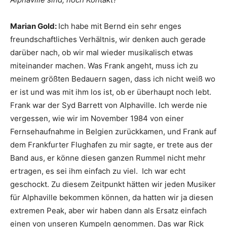
Marian Gold:
Ich habe mit Bernd ein sehr enges
freundschaftliches Verhältnis, wir denken auch gerade
darüber nach, ob wir mal wieder musikalisch etwas
miteinander machen. Was Frank angeht, muss ich zu
meinem größten Bedauern sagen, dass ich nicht weiß wo
er ist und was mit ihm los ist, ob er überhaupt noch lebt.
Frank war der Syd Barrett von Alphaville. Ich werde nie
vergessen, wie wir im November 1984 von einer
Fernsehaufnahme in Belgien zurückkamen, und Frank auf
dem Frankfurter Flughafen zu mir sagte, er trete aus der
Band aus, er könne diesen ganzen Rummel nicht mehr
ertragen, es sei ihm einfach zu viel. Ich war echt
geschockt. Zu diesem Zeitpunkt hätten wir jeden Musiker
für Alphaville bekommen können, da hatten wir ja diesen
extremen Peak, aber wir haben dann als Ersatz einfach
einen von unseren Kumpeln genommen. Das war Rick