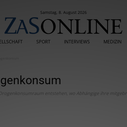
Samstag, 8. August 2026
SELLSCHAFT
SPORT
INTERVIEWS
MEDIZIN
Drogenkonsum
Drogenkonsum
er Drogenkonsumraum entstehen, wo Abhängige ihre mitge