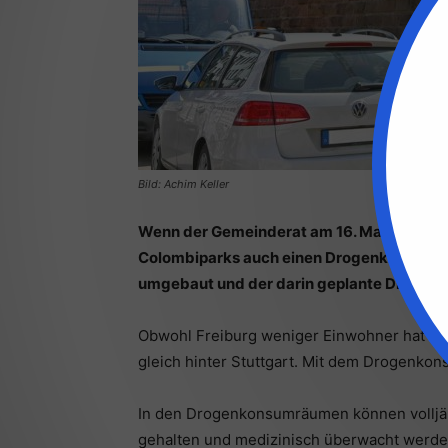
Bild: Achim Keller
Wenn der Gemeinderat am 16. Mai zustimmt
Colombiparks auch einen Drogenkonsumra
umgebaut und der darin geplante Drogen
Obwohl Freiburg weniger Einwohner hat als K
gleich hinter Stuttgart. Mit dem Drogenk
In den Drogenkonsumräumen können volljäh
gehalten und medizinisch überwacht werden