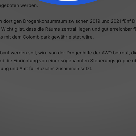
angeboten werden.
den dortigen Drogenkonsumraum zwischen 2019 und 2021 fünf D
Wichtig ist, dass die Räume zentral liegen und gut erreichbar 
as mit dem Colombipark gewährleistet wäre.
ebaut werden soll, wird von der Drogenhilfe der AWO betreut,
ird die Einrichtung von einer sogenannten Steuerungsgruppe übe
dnung und Amt für Soziales zusammen setzt.