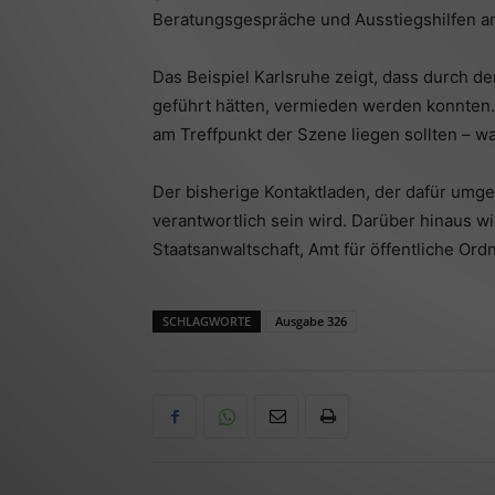
Beratungsgespräche und Ausstiegshilfen 
Das Beispiel Karlsruhe zeigt, dass durch 
geführt hätten, vermieden werden konnten. 
am Treffpunkt der Szene liegen sollten – w
Der bisherige Kontaktladen, der dafür umg
verantwortlich sein wird. Darüber hinaus w
Staatsanwaltschaft, Amt für öffentliche Or
SCHLAGWORTE
Ausgabe 326