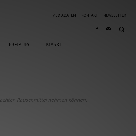
MEDIADATEN
KONTAKT
NEWSLETTER
FREIBURG
MARKT
brachten Rauschmittel nehmen können.