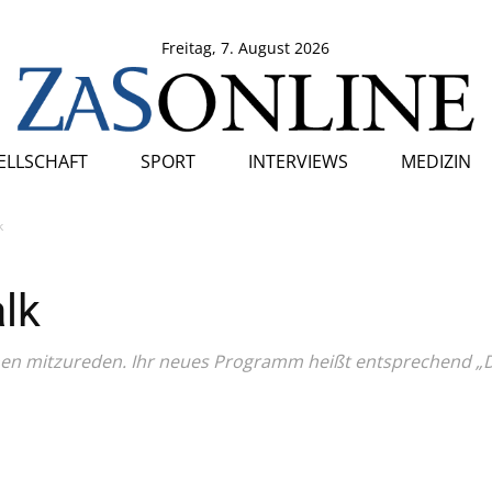
Freitag, 7. August 2026
SELLSCHAFT
SPORT
INTERVIEWS
MEDIZIN
k
alk
en mitzureden. Ihr neues Programm heißt entsprechend „Di