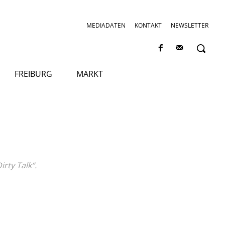
MEDIADATEN
KONTAKT
NEWSLETTER
FREIBURG
MARKT
rty Talk“.