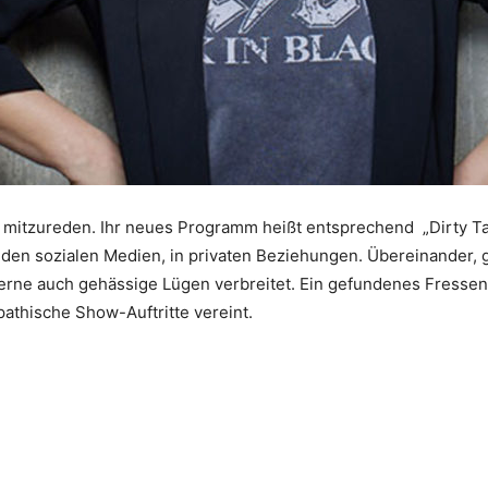
 mitzureden. Ihr neues Programm heißt entsprechend „Dirty Tal
in den sozialen Medien, in privaten Beziehungen. Übereinander,
erne auch gehässige Lügen verbreitet. Ein gefundenes Fressen fü
athische Show-Auftritte vereint.