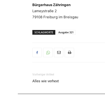
Bürgerhaus Zähringen
Lameystraße 2
79108 Freiburg im Breisgau
SCHLAGWORTE
Ausgabe 321
Vorheriger Artikel
Alles wie verhext