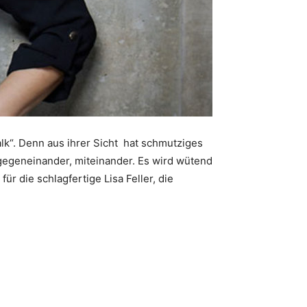
k“. Denn aus ihrer Sicht hat schmutziges
 gegeneinander, miteinander. Es wird wütend
r die schlagfertige Lisa Feller, die