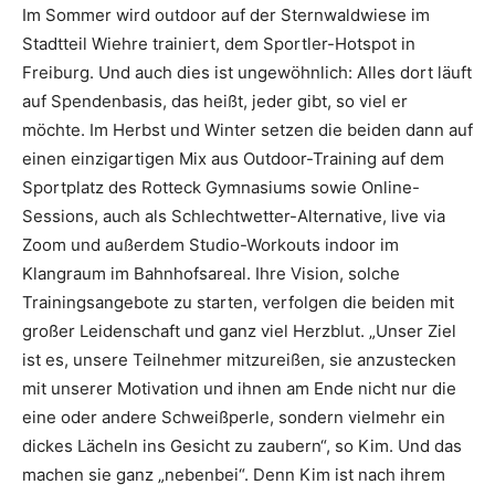
Im Sommer wird outdoor auf der Sternwaldwiese im
Stadtteil Wiehre trainiert, dem Sportler-Hotspot in
Freiburg. Und auch dies ist ungewöhnlich: Alles dort läuft
auf Spendenbasis, das heißt, jeder gibt, so viel er
möchte. Im Herbst und Winter setzen die beiden dann auf
einen einzigartigen Mix aus Outdoor-Training auf dem
Sportplatz des Rotteck Gymnasiums sowie Online-
Sessions, auch als Schlechtwetter-Alternative, live via
Zoom und außerdem Studio-Workouts indoor im
Klangraum im Bahnhofsareal. Ihre Vision, solche
Trainingsangebote zu starten, verfolgen die beiden mit
großer Leidenschaft und ganz viel Herzblut. „Unser Ziel
ist es, unsere Teilnehmer mitzureißen, sie anzustecken
mit unserer Motivation und ihnen am Ende nicht nur die
eine oder andere Schweißperle, sondern vielmehr ein
dickes Lächeln ins Gesicht zu zaubern“, so Kim. Und das
machen sie ganz „nebenbei“. Denn Kim ist nach ihrem