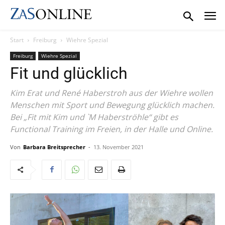
Start
Freiburg
Wiehre Spezial
Freiburg
Wiehre Spezial
Fit und glücklich
Kim Erat und René Haberstroh aus der Wiehre wollen
Menschen mit Sport und Bewegung glücklich machen.
Bei „Fit mit Kim und `M Haberströhle“ gibt es
Functional Training im Freien, in der Halle und Online.
Von
Barbara Breitsprecher
-
13. November 2021