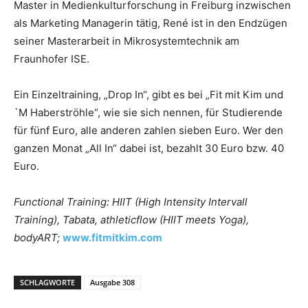
Master in Medienkulturforschung in Freiburg inzwischen
als Marketing Managerin tätig, René ist in den Endzügen
seiner Masterarbeit in Mikrosystemtechnik am
Fraunhofer ISE.
Ein Einzeltraining, „Drop In“, gibt es bei „Fit mit Kim und
`M Haberströhle“, wie sie sich nennen, für Studierende
für fünf Euro, alle anderen zahlen sieben Euro. Wer den
ganzen Monat „All In“ dabei ist, bezahlt 30 Euro bzw. 40
Euro.
Functional Training: HIIT (High Intensity Intervall
Training), Tabata, athleticflow (HIIT meets Yoga),
bodyART;
www.fitmitkim.com
SCHLAGWORTE
Ausgabe 308