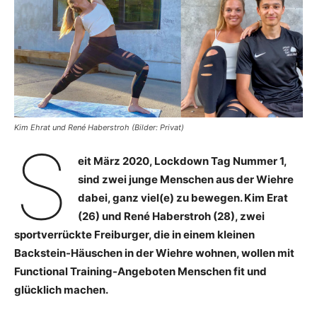
Kim Ehrat und René Haberstroh (Bilder: Privat)
S
eit März 2020, Lockdown Tag Nummer 1,
sind zwei junge Menschen aus der Wiehre
dabei, ganz viel(e) zu bewegen. Kim Erat
(26) und René Haberstroh (28), zwei
sportverrückte Freiburger, die in einem kleinen
Backstein-Häuschen in der Wiehre wohnen, wollen mit
Functional Training-Angeboten Menschen fit und
glücklich machen.