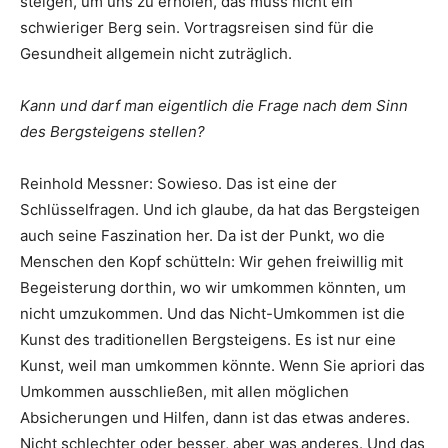
steigen, um uns zu erholen, das muss nicht ein
schwieriger Berg sein. Vortragsreisen sind für die
Gesundheit allgemein nicht zuträglich.
Kann und darf man eigentlich die Frage nach dem Sinn
des Bergsteigens stellen?
Reinhold Messner: Sowieso. Das ist eine der
Schlüsselfragen. Und ich glaube, da hat das Bergsteigen
auch seine Faszination her. Da ist der Punkt, wo die
Menschen den Kopf schütteln: Wir gehen freiwillig mit
Begeisterung dorthin, wo wir umkommen könnten, um
nicht umzukommen. Und das Nicht-Umkommen ist die
Kunst des traditionellen Bergsteigens. Es ist nur eine
Kunst, weil man umkommen könnte. Wenn Sie apriori das
Umkommen ausschließen, mit allen möglichen
Absicherungen und Hilfen, dann ist das etwas anderes.
Nicht schlechter oder besser, aber was anderes. Und das