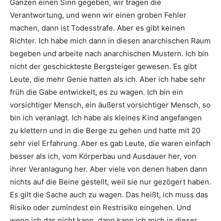
Ganzen einen Sinn gegeben, wir tragen die
Verantwortung, und wenn wir einen groben Fehler
machen, dann ist Todesstrafe. Aber es gibt keinen
Richter. Ich habe mich dann in diesen anarchischen Raum
begeben und arbeite nach anarchischen Mustern. Ich bin
nicht der geschickteste Bergsteiger gewesen. Es gibt
Leute, die mehr Genie hatten als ich. Aber ich habe sehr
früh die Gabe entwickelt, es zu wagen. Ich bin ein
vorsichtiger Mensch, ein äußerst vorsichtiger Mensch, so
bin ich veranlagt. Ich habe als kleines Kind angefangen
zu klettern und in die Berge zu gehen und hatte mit 20
sehr viel Erfahrung. Aber es gab Leute, die waren einfach
besser als ich, vom Körperbau und Ausdauer her, von
ihrer Veranlagung her. Aber viele von denen haben dann
nichts auf die Beine gestellt, weil sie nur gezögert haben.
Es gilt die Sache auch zu wagen. Das heißt, ich muss das
Risiko oder zumindest ein Restrisiko eingehen. Und
wenn ich das nicht kann, dann kann ich mich in dieser