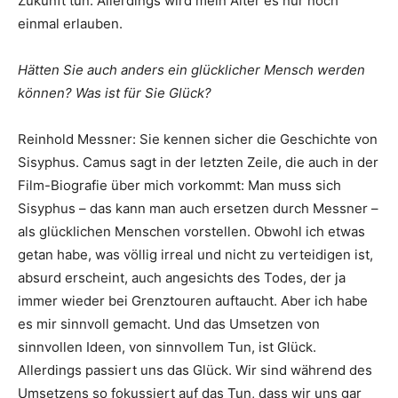
Zukunft tun. Allerdings wird mein Alter es nur noch
einmal erlauben.
Hätten Sie auch anders ein glücklicher Mensch werden
können? Was ist für Sie Glück?
Reinhold Messner: Sie kennen sicher die Geschichte von
Sisyphus. Camus sagt in der letzten Zeile, die auch in der
Film-Biografie über mich vorkommt: Man muss sich
Sisyphus – das kann man auch ersetzen durch Messner –
als glücklichen Menschen vorstellen. Obwohl ich etwas
getan habe, was völlig irreal und nicht zu verteidigen ist,
absurd erscheint, auch angesichts des Todes, der ja
immer wieder bei Grenztouren auftaucht. Aber ich habe
es mir sinnvoll gemacht. Und das Umsetzen von
sinnvollen Ideen, von sinnvollem Tun, ist Glück.
Allerdings passiert uns das Glück. Wir sind während des
Umsetzens so fokussiert auf das Tun, dass wir uns gar