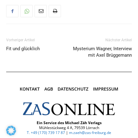
Vorheriger Artikel
Nächster Artikel
Fit und glücklich
Mysterium Wagner, Interview
mit Axel Brüggemann
KONTAKT
AGB
DATENSCHUTZ
IMPRESSUM
Ein Service des Michael Zäh Verlags
Mühlestückweg 4 A, 79539 Lörrach
T. +49 (170) 739 17 87‬
|
m.zaeh@zas-freiburg.de