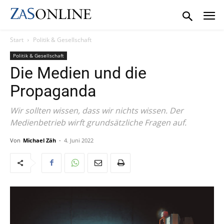
Start
Politik & Gesellschaft
Politik & Gesellschaft
Die Medien und die
Propaganda
Wir sollten wissen, dass wir nichts wissen. Der
Medienbetrieb wirft grundsätzliche Fragen auf.
Von
Michael Zäh
-
4. Juni 2022