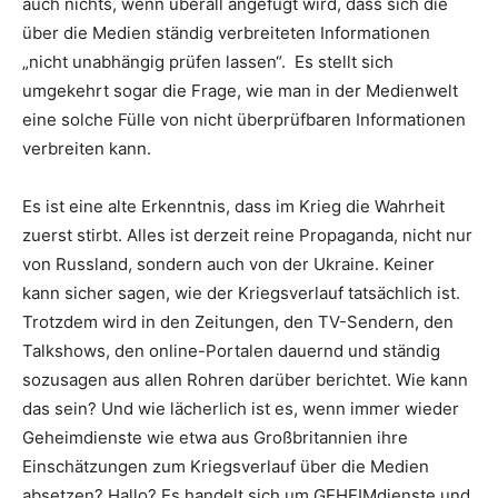
auch nichts, wenn überall angefügt wird, dass sich die
über die Medien ständig verbreiteten Informationen
„nicht unabhängig prüfen lassen“. Es stellt sich
umgekehrt sogar die Frage, wie man in der Medienwelt
eine solche Fülle von nicht überprüfbaren Informationen
verbreiten kann.
Es ist eine alte Erkenntnis, dass im Krieg die Wahrheit
zuerst stirbt. Alles ist derzeit reine Propaganda, nicht nur
von Russland, sondern auch von der Ukraine. Keiner
kann sicher sagen, wie der Kriegsverlauf tatsächlich ist.
Trotzdem wird in den Zeitungen, den TV-Sendern, den
Talkshows, den online-Portalen dauernd und ständig
sozusagen aus allen Rohren darüber berichtet. Wie kann
das sein? Und wie lächerlich ist es, wenn immer wieder
Geheimdienste wie etwa aus Großbritannien ihre
Einschätzungen zum Kriegsverlauf über die Medien
absetzen? Hallo? Es handelt sich um GEHEIMdienste und