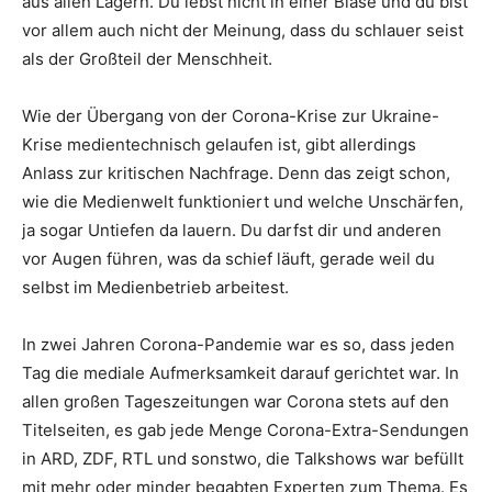
aus allen Lagern. Du lebst nicht in einer Blase und du bist
vor allem auch nicht der Meinung, dass du schlauer seist
als der Großteil der Menschheit.
Wie der Übergang von der Corona-Krise zur Ukraine-
Krise medientechnisch gelaufen ist, gibt allerdings
Anlass zur kritischen Nachfrage. Denn das zeigt schon,
wie die Medienwelt funktioniert und welche Unschärfen,
ja sogar Untiefen da lauern. Du darfst dir und anderen
vor Augen führen, was da schief läuft, gerade weil du
selbst im Medienbetrieb arbeitest.
In zwei Jahren Corona-Pandemie war es so, dass jeden
Tag die mediale Aufmerksamkeit darauf gerichtet war. In
allen großen Tageszeitungen war Corona stets auf den
Titelseiten, es gab jede Menge Corona-Extra-Sendungen
in ARD, ZDF, RTL und sonstwo, die Talkshows war befüllt
mit mehr oder minder begabten Experten zum Thema. Es