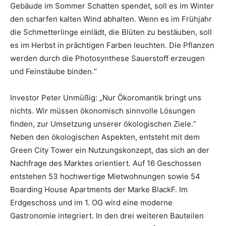
Gebäude im Sommer Schatten spendet, soll es im Winter
den scharfen kalten Wind abhalten. Wenn es im Frühjahr
die Schmetterlinge einlädt, die Blüten zu bestäuben, soll
es im Herbst in prächtigen Farben leuchten. Die Pflanzen
werden durch die Photosynthese Sauerstoff erzeugen
und Feinstäube binden.“
Investor Peter Unmüßig: „Nur Ökoromantik bringt uns
nichts. Wir müssen ökonomisch sinnvolle Lösungen
finden, zur Umsetzung unserer ökologischen Ziele.“
Neben den ökologischen Aspekten, entsteht mit dem
Green City Tower ein Nutzungskonzept, das sich an der
Nachfrage des Marktes orientiert. Auf 16 Geschossen
entstehen 53 hochwertige Mietwohnungen sowie 54
Boarding House Apartments der Marke BlackF. Im
Erdgeschoss und im 1. OG wird eine moderne
Gastronomie integriert. In den drei weiteren Bauteilen