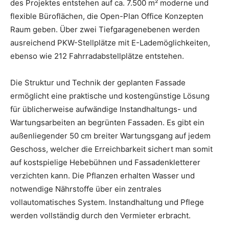
des Projektes entstehen auf ca. 7.500 m² moderne und
flexible Büroflächen, die Open-Plan Office Konzepten
Raum geben. Über zwei Tiefgaragenebenen werden
ausreichend PKW-Stellplätze mit E-Lademöglichkeiten,
ebenso wie 212 Fahrradabstellplätze entstehen.
Die Struktur und Technik der geplanten Fassade
ermöglicht eine praktische und kostengünstige Lösung
für üblicherweise aufwändige Instandhaltungs- und
Wartungsarbeiten an begrünten Fassaden. Es gibt ein
außenliegender 50 cm breiter Wartungsgang auf jedem
Geschoss, welcher die Erreichbarkeit sichert man somit
auf kostspielige Hebebühnen und Fassadenkletterer
verzichten kann. Die Pflanzen erhalten Wasser und
notwendige Nährstoffe über ein zentrales
vollautomatisches System. Instandhaltung und Pflege
werden vollständig durch den Vermieter erbracht.