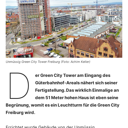
Unmüssig Green City Tower Freiburg (Foto: Achim Keller)
D
er Green City Tower am Eingang des
Güterbahnhof-Areals nähert sich seiner
Fertigstellung. Das wirklich Einmalige an
dem 51 Meter hohen Haus ist eben seine
Begrünung, womit es ein Leuchtturm für die Green City
Freiburg wird.
Errichtet wurde Gebäude von der Unmüssig