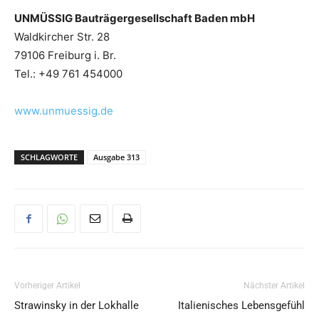
UNMÜSSIG Bauträgergesellschaft Baden mbH
Waldkircher Str. 28
79106 Freiburg i. Br.
Tel.: +49 761 454000
www.unmuessig.de
SCHLAGWORTE
Ausgabe 313
Vorheriger Artikel
Nächster Artikel
Strawinsky in der Lokhalle
Italienisches Lebensgefühl