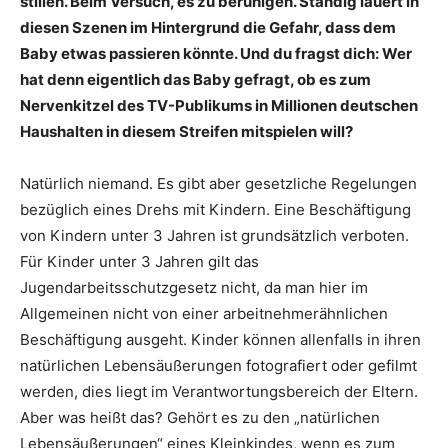
stillen. Beim Versuch, es zu beruhigen. Ständig lauert in
diesen Szenen im Hintergrund die Gefahr, dass dem
Baby etwas passieren könnte. Und du fragst dich: Wer
hat denn eigentlich das Baby gefragt, ob es zum
Nervenkitzel des TV-Publikums in Millionen deutschen
Haushalten in diesem Streifen mitspielen will?
Natürlich niemand. Es gibt aber gesetzliche Regelungen
bezüglich eines Drehs mit Kindern. Eine Beschäftigung
von Kindern unter 3 Jahren ist grundsätzlich verboten.
Für Kinder unter 3 Jahren gilt das
Jugendarbeitsschutzgesetz nicht, da man hier im
Allgemeinen nicht von einer arbeitnehmerähnlichen
Beschäftigung ausgeht. Kinder können allenfalls in ihren
natürlichen Lebensäußerungen fotografiert oder gefilmt
werden, dies liegt im Verantwortungsbereich der Eltern.
Aber was heißt das? Gehört es zu den „natürlichen
Lebensäußerungen“ eines Kleinkindes, wenn es zum