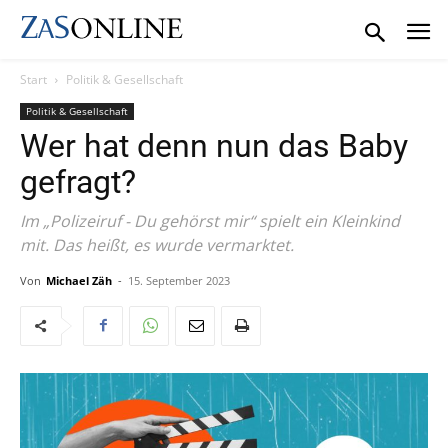
Start
Politik & Gesellschaft
Politik & Gesellschaft
Wer hat denn nun das Baby
gefragt?
Im „Polizeiruf - Du gehörst mir“ spielt ein Kleinkind
mit. Das heißt, es wurde vermarktet.
Von
Michael Zäh
-
15. September 2023