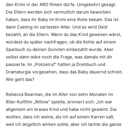
den Krimi in der ARD filmen dürfe. Umgekehrt gesagt:
Die Eltern werden sich vermutlich darum beworben
haben, dass ihr Baby im Krimi eine Rolle bekam. Das ist
dann Casting im zartesten Alter. Und es wird Geld
bezahlt, an die Eltern. Wenn du das Kind gewesen wärst,
würdest du später nachfragen, ob die Kohle auf einem
Sparbuch zu deinen Gunsten einbezahlt wurde. Aber
selbst dann wäre noch die Frage, was damals mit dir
passierte. Im „Polizeiruf“ hatten ja Drehbuch und
Dramaturgie vorgesehen, dass das Baby dauernd schreit.
Wie geht das?
Rebecca Bearman, die im Alter von zehn Monaten im
80er-Kultfilm „Willow“ spielte, erinnert sich: „Ich war
allgemein ein braves Kind und habe nicht geweint. Sie
wollten, dass ich weine, als ich auf einem Karren saß,
weil ich ängstlich wirken sollte, aber ich lachte die ganze