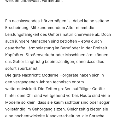
werden unbewusst vermieden.
Ein nachlassendes Hörvermögen ist dabei keine seltene
Erscheinung. Mit zunehmendem Alter nimmt die
Leistungsfähigkeit des Gehörs natürlicherweise ab. Doch
auch jüngere Menschen sind betroffen – etwa durch
dauerhafte Lärmbelastung im Beruf oder in der Freizeit.
Kopfhörer, Straßenverkehr oder Maschinenlärm können
das Gehör langfristig beeinträchtigen, ohne dass dies
sofort spürbar ist.
Die gute Nachricht: Moderne Hörgeräte haben sich in
den vergangenen Jahren technisch enorm
weiterentwickelt. Die Zeiten großer, auffälliger Geräte
hinter dem Ohr sind weitgehend vorbei. Heute sind viele
Modelle so klein, dass sie kaum sichtbar sind oder sogar
vollständig im Gehörgang sitzen. Gleichzeitig bieten sie
eine hochentwickelte Klangverarbeitung, die Sprache