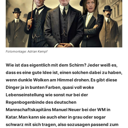
Fotomontage: Adrian Kempf
Wie ist das eigentlich mit dem Schirm? Jeder weiß es,
dass es eine gute Idee ist, einen solchen dabei zu haben,
wenn dunkle Wolken am Himmel drohen. Es gibt diese
Dinger ja in bunten Farben, quasi voll woke
Lebenseinstellung wie sonst nur bei der
Regenbogenbinde des deutschen
Mannschaftskapitäns Manuel Neuer bei der WM in
Katar. Man kann sie auch eher in grau oder sogar
schwarz mit sich tragen, also sozusagen passend zum