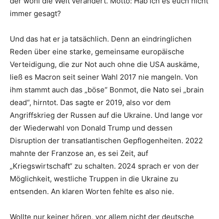
der wohl die Welt verändert. Motto: Hab ich es euch nicht
immer gesagt?
Und das hat er ja tatsächlich. Denn an eindringlichen
Reden über eine starke, gemeinsame europäische
Verteidigung, die zur Not auch ohne die USA auskäme,
ließ es Macron seit seiner Wahl 2017 nie mangeln. Von
ihm stammt auch das „böse“ Bonmot, die Nato sei „brain
dead“, hirntot. Das sagte er 2019, also vor dem
Angriffskrieg der Russen auf die Ukraine. Und lange vor
der Wiederwahl von Donald Trump und dessen
Disruption der transatlantischen Gepflogenheiten. 2022
mahnte der Franzose an, es sei Zeit, auf
„Kriegswirtschaft“ zu schalten. 2024 sprach er von der
Möglichkeit, westliche Truppen in die Ukraine zu
entsenden. An klaren Worten fehlte es also nie.
Wollte nur keiner hören, vor allem nicht der deutsche