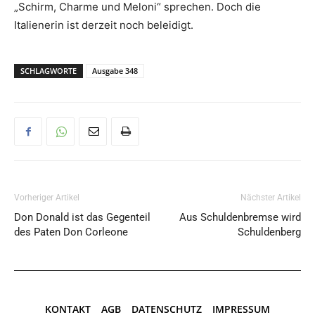
„Schirm, Charme und Meloni“ sprechen. Doch die
Italienerin ist derzeit noch beleidigt.
SCHLAGWORTE
Ausgabe 348
Vorheriger Artikel
Nächster Artikel
Don Donald ist das Gegenteil
Aus Schuldenbremse wird
des Paten Don Corleone
Schuldenberg
KONTAKT
AGB
DATENSCHUTZ
IMPRESSUM