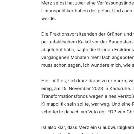
Merz selbst hat zwar eine Verfassungsänd
Unionspolitiker haben das getan. Und auc
werde.
Die Fraktionsvorsitzenden der Grünen und S
parteitaktischem Kalkül vor der Bundestag
abgelehnt habe, sagte die Grünen Fraktion
vergangenen Monaten mehrfach angeboten, 
muss schon sagen, ich wundere mich, wie s
Hier hilft es, sich kurz daran zu erinnern, 
einig, am 15. November 2023 in Karlsruhe.
Transformationsfonds wegen eines Verstoße
Klimapolitik sein sollte, war weg. Und eine
scheiterte danach am Veto der FDP von Chri
Ist also klar, dass Merz ein Glaubwürdigke