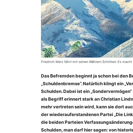
Friedrich Merz fährt mit seinen Wählern Schlitten: Es mac
Das Befremden beginnt ja schon bei den Be
„Schuldenbremse“. Natürlich klingt ein „V
Schulden. Dabei ist ein „Sondervermögen“ 
als Begriff erinnert stark an Christian Li
mehr vertreten sein wird, kann sie dort a
der wiederauferstandenen Partei „Die Linke“
die beiden Parteien Verfassungsänderungen
Schulden, man darf hier sagen: von histori