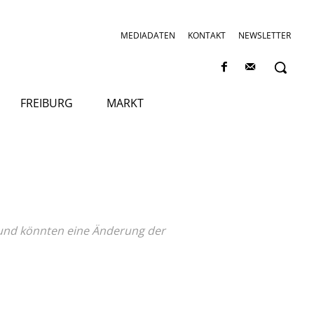
MEDIADATEN
KONTAKT
NEWSLETTER
FREIBURG
MARKT
und könnten eine Änderung der