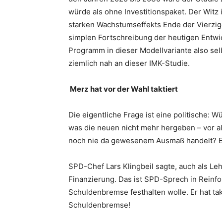
würde als ohne Investitionspaket. Der Witz
starken Wachstumseffekts Ende der Vierzige
simplen Fortschreibung der heutigen Entwic
Programm in dieser Modellvariante also sel
ziemlich nah an dieser IMK-Studie.
Merz hat vor der Wahl taktiert
Die eigentliche Frage ist eine politische:
was die neuen nicht mehr hergeben – vor al
noch nie da gewesenem Ausmaß handelt? Ein
SPD-Chef Lars Klingbeil sagte, auch als Le
Finanzierung. Das ist SPD-Sprech in Reinfo
Schuldenbremse festhalten wolle. Er hat ta
Schuldenbremse!