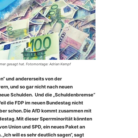
immer gesagt hat. Fotomontage: Adrian Kempf
n“ und andererseits von der
ern, und so gar nicht nach neuen
o: neue Schulden. Und die „Schuldenbremse“
 Weil die FDP im neuen Bundestag nicht
r aber schon. Die AfD kommt zusammen mit
ndestag. Mit dieser Sperrminorität könnten
von Union und SPD, ein neues Paket an
Ich will es sehr deutlich sagen“, sagt