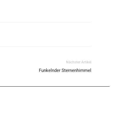
Nächster Artikel
Funkelnder Sternenhimmel