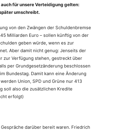
auch für unsere Verteidigung gelten:
s später umschreibt.
idigung von den Zwängen der Schuldenbremse
5 Milliarden Euro – sollen künftig von der
Schulden geben würde, wenn es zur
t. Aber damit nicht genug: Jenseits der
für zur Verfügung stehen, gestreckt über
falls per Grundgesetzänderung beschlossen
 im Bundestag. Damit kann eine Änderung
s werden Union, SPD und Grüne nur 413
soll also die zusätzlichen Kredite
ht erfolgt)
 Gespräche darüber bereit waren. Friedrich