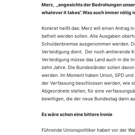
Merz, „angesichts der Bedrohungen unserer
whatever it takes“. Was auch immer nötig is
Konkret heißt das: Merz will einen Antrag
befreit werden sollen. Alle Ausgaben oberha
Schuldenbremse ausgenommen werden. Das 
Verteidigung dient. Der noch amtierende K
Verteidigung müsse das Land auch in die Inf
zehn Jahre. Die Bundesländer sollen davo
werden. Im Moment haben Union, SPD und G
der Verfassung beschlossen werden, wie s
Abgeordnete stellen, für eine verfassungsä
bewilligen, die der neue Bundestag dann au
Es wäre schon eine bittere Ironie
Führende Unionspolitiker haben vor der Wa