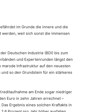
fährdet im Grunde die innere und die
t werden, weil sich sonst die immensen
der Deutschen Industrie (BDI) bis zum
Verbänden und Expertenrunden längst den
ie marode Infrastruktur auf den neuesten
und so den Grundstein für ein stärkeres
n Kreditaufnahme am Ende sogar niedriger
den Euro in zehn Jahren errechnet –
 Das Ergebnis eines solchen Kraftakts in
 2,6 Prozent pro Jahr höher ausfallen