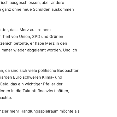
risch ausgeschlossen, aber andere
amm ganz ohne neue Schulden auskommen
itter, dass Merz aus reinem
ehrheit von Union, SPD und Grünen
zenich betonte, er habe Merz in den
 immer wieder abgelehnt worden. Und ich
nn, da sind sich viele politische Beobachter
lliarden Euro schweren Klima- und
d, das ein wichtiger Pfeiler der
onen in die Zukunft finanziert hätten,
machte.
 Kanzler mehr Handlungsspielraum möchte als