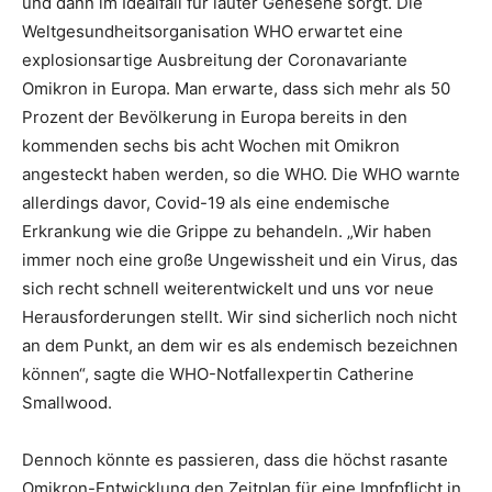
und dann im Idealfall für lauter Genesene sorgt. Die
Weltgesundheitsorganisation WHO erwartet eine
explosionsartige Ausbreitung der Coronavariante
Omikron in Europa. Man erwarte, dass sich mehr als 50
Prozent der Bevölkerung in Europa bereits in den
kommenden sechs bis acht Wochen mit Omikron
angesteckt haben werden, so die WHO. Die WHO warnte
allerdings davor, Covid-19 als eine endemische
Erkrankung wie die Grippe zu behandeln. „Wir haben
immer noch eine große Ungewissheit und ein Virus, das
sich recht schnell weiterentwickelt und uns vor neue
Herausforderungen stellt. Wir sind sicherlich noch nicht
an dem Punkt, an dem wir es als endemisch bezeichnen
können“, sagte die WHO-Notfallexpertin Catherine
Smallwood.
Dennoch könnte es passieren, dass die höchst rasante
Omikron-Entwicklung den Zeitplan für eine Impfpflicht in