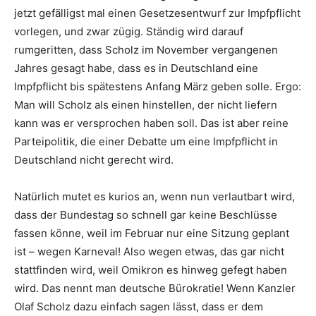
jetzt gefälligst mal einen Gesetzesentwurf zur Impfpflicht
vorlegen, und zwar zügig. Ständig wird darauf
rumgeritten, dass Scholz im November vergangenen
Jahres gesagt habe, dass es in Deutschland eine
Impfpflicht bis spätestens Anfang März geben solle. Ergo:
Man will Scholz als einen hinstellen, der nicht liefern
kann was er versprochen haben soll. Das ist aber reine
Parteipolitik, die einer Debatte um eine Impfpflicht in
Deutschland nicht gerecht wird.
Natürlich mutet es kurios an, wenn nun verlautbart wird,
dass der Bundestag so schnell gar keine Beschlüsse
fassen könne, weil im Februar nur eine Sitzung geplant
ist – wegen Karneval! Also wegen etwas, das gar nicht
stattfinden wird, weil Omikron es hinweg gefegt haben
wird. Das nennt man deutsche Bürokratie! Wenn Kanzler
Olaf Scholz dazu einfach sagen lässt, dass er dem