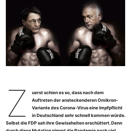
Z
uerst schien es so, dass nach dem
Auftreten der ansteckenderen Omikron-
Variante des Corona-Virus eine Impfpflicht
in Deutschland sehr schnell kommen würde.
Selbst die FDP sah ihre Gewissheiten erschüttert. Denn
durch diese Mutation nimmt die Pandemie noch viel