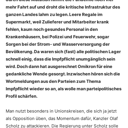
mehr Fahrt auf und droht die kritische Infrastruktur des
ganzen Landes lahm zu legen. Leere Regale im
Supermarkt, weil Zulieferer und Mitarbeiter krank
fehlen, kaum noch gesundes Personal in den
Krankenhäusern, bei Polizei und Feuerwehr, sogar
Sorgen bei der Strom- und Wasserversorgung der
Bevölkerung. Da waren sich (fast) alle politischen Lager
schnell einig, dass die Impfpflicht unumgänglich sein
wird. Doch dann hat ausgerechnet Omikron für eine
gedankliche Wende gesorgt. Inzwischen hören sich die
Wortmeldungen aus den Parteien zum Thema
Impfpflicht wieder so an, als wolle man parteipolitisches
Profil schärfen.
Man nutzt besonders in Unionskreisen, die sich ja jetzt
als Opposition üben, das Momentum dafür, Kanzler Olaf
Scholz zu attackieren. Die Regierung unter Scholz solle