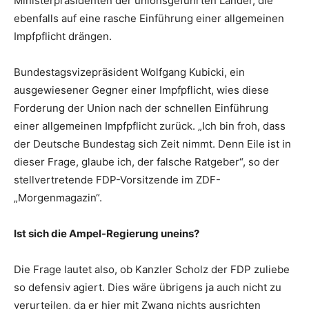
Ministerpräsidenten der unionsgeführten Länder, die
ebenfalls auf eine rasche Einführung einer allgemeinen
Impfpflicht drängen.
Bundestagsvizepräsident Wolfgang Kubicki, ein
ausgewiesener Gegner einer Impfpflicht, wies diese
Forderung der Union nach der schnellen Einführung
einer allgemeinen Impfpflicht zurück. „Ich bin froh, dass
der Deutsche Bundestag sich Zeit nimmt. Denn Eile ist in
dieser Frage, glaube ich, der falsche Ratgeber“, so der
stellvertretende FDP-Vorsitzende im ZDF-
„Morgenmagazin“.
Ist sich die Ampel-Regierung uneins?
Die Frage lautet also, ob Kanzler Scholz der FDP zuliebe
so defensiv agiert. Dies wäre übrigens ja auch nicht zu
verurteilen, da er hier mit Zwang nichts ausrichten