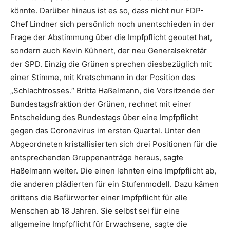
könnte. Darüber hinaus ist es so, dass nicht nur FDP-
Chef Lindner sich persönlich noch unentschieden in der
Frage der Abstimmung über die Impfpflicht geoutet hat,
sondern auch Kevin Kühnert, der neu Generalsekretär
der SPD. Einzig die Grünen sprechen diesbezüglich mit
einer Stimme, mit Kretschmann in der Position des
„Schlachtrosses.“ Britta Haßelmann, die Vorsitzende der
Bundestagsfraktion der Grünen, rechnet mit einer
Entscheidung des Bundestags über eine Impfpflicht
gegen das Coronavirus im ersten Quartal. Unter den
Abgeordneten kristallisierten sich drei Positionen für die
entsprechenden Gruppenanträge heraus, sagte
Haßelmann weiter. Die einen lehnten eine Impfpflicht ab,
die anderen plädierten für ein Stufenmodell. Dazu kämen
drittens die Befürworter einer Impfpflicht für alle
Menschen ab 18 Jahren. Sie selbst sei für eine
allgemeine Impfpflicht für Erwachsene, sagte die