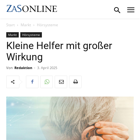
Start
Markt
Hörsysteme
Markt
Hörsysteme
Kleine Helfer mit großer
Wirkung
Von
Redaktion
-
3. April 2025