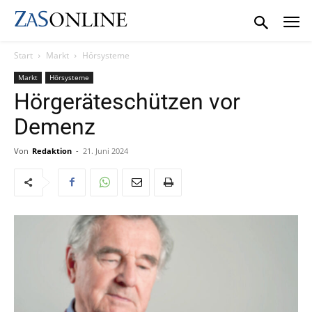
Start
Markt
Hörsysteme
Markt
Hörsysteme
Hörgeräteschützen vor
Demenz
Von
Redaktion
-
21. Juni 2024