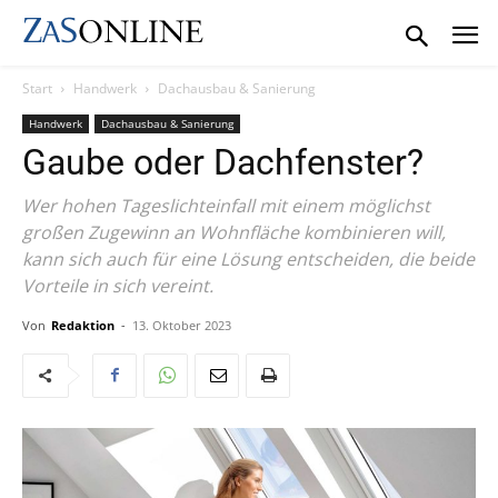
Start
Handwerk
Dachausbau & Sanierung
Handwerk
Dachausbau & Sanierung
Gaube oder Dachfenster?
Wer hohen Tageslichteinfall mit einem möglichst
großen Zugewinn an Wohnfläche kombinieren will,
kann sich auch für eine Lösung entscheiden, die beide
Vorteile in sich vereint.
Von
Redaktion
-
13. Oktober 2023