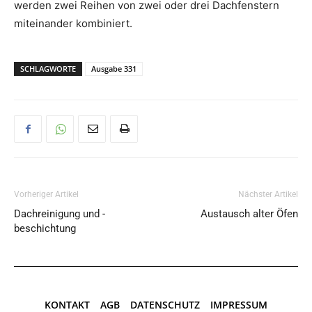
werden zwei Reihen von zwei oder drei Dachfenstern
miteinander kombiniert.
SCHLAGWORTE
Ausgabe 331
Vorheriger Artikel
Nächster Artikel
Dachreinigung und -
Austausch alter Öfen
beschichtung
KONTAKT
AGB
DATENSCHUTZ
IMPRESSUM