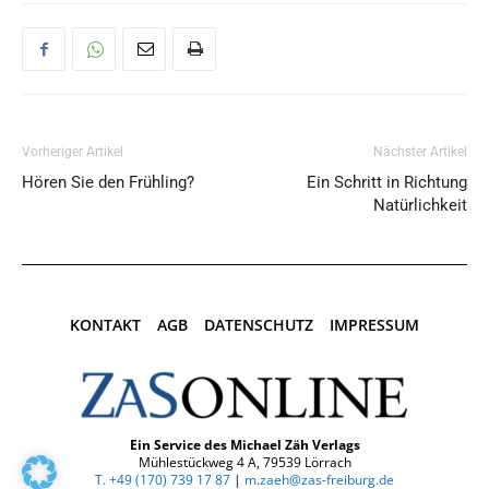
Vorheriger Artikel
Nächster Artikel
Hören Sie den Frühling?
Ein Schritt in Richtung
Natürlichkeit
KONTAKT
AGB
DATENSCHUTZ
IMPRESSUM
Ein Service des Michael Zäh Verlags
Mühlestückweg 4 A, 79539 Lörrach
T. +49 (170) 739 17 87‬
|
m.zaeh@zas-freiburg.de