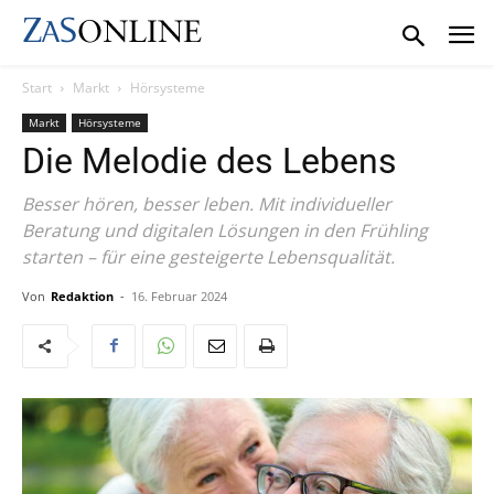
Start
Markt
Hörsysteme
Markt
Hörsysteme
Die Melodie des Lebens
Besser hören, besser leben. Mit individueller
Beratung und digitalen Lösungen in den Frühling
starten – für eine gesteigerte Lebensqualität.
Von
Redaktion
-
16. Februar 2024