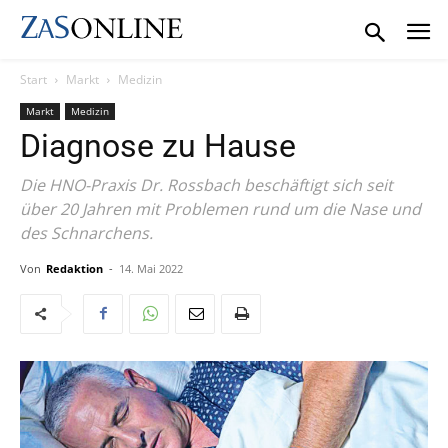
Start
Markt
Medizin
Markt
Medizin
Diagnose zu Hause
Die HNO-Praxis Dr. Rossbach beschäftigt sich seit
über 20 Jahren mit Problemen rund um die Nase und
des Schnarchens.
Von
Redaktion
-
14. Mai 2022