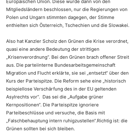
Europäischen Union. Diese wurde dann von den
Mitgliedsländern beschlossen, nur die Regierungen von
Polen und Ungarn stimmten dagegen, der Stimme
enthielten sich Österreich, Tschechien und die Slowakei.
Also hat Kanzler Scholz den Grünen die Krise verordnet,
quasi eine andere Bedeutung der strittigen
„Krisenverordnung“. Bei den Grünen brach offener Streit
aus. Die parteiinterne Bundesarbeitsgemeinschaft
Migration und Flucht erklärte, sie sei „entsetzt“ über den
Kurs der Parteispitze. Die Reform sehe eine „historisch
beispiellose Verschärfung des in der EU geltenden
Asylrechts vor“. Das sei die „Aufgabe grüner
Kernpositionen“. Die Parteispitze ignoriere
Parteibeschlüsse und versuche, die Basis mit
„Falschbehauptung intern ruhigzustellen“.Richtig ist: die
Grünen sollten bei sich bleiben.