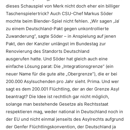
dieses Schauspiel von Merk nicht doch eher ein billiger
Taschenspielertrick? Auch CSU-Chef Markus Söder
mochte beim Blender-Spiel nicht fehlen. „Wir sagen ‚Ja‘
zu einem Deutschland-Pakt gegen unkontrollierte
Zuwanderung“, sagte Söder – in Anspielung auf jenen
Pakt, den der Kanzler unlängst im Bundestag zur
Renovierung des Standorts Deutschland
ausgerufen hatte. Und Söder hat gleich auch eine
einfache Lösung parat: Die „Integrationsgrenze“ (ein
neuer Name für die gute alte „Obergrenze“), die er bei
200.000 Asylsuchenden pro Jahr sieht. Prima. Und wer
sagt es dem 200.001 Flüchtling, der an der Grenze Asyl
beantragt? Die Idee ist rechtlich gar nicht möglich,
solange man bestehende Gesetze als Rechtsstaat
respektieren mag, weder national in Deutschland noch in
der EU und nicht einmal jenseits des Asylrechts aufgrund
der Genfer Flüchtlingskonvention, der Deutschland ja