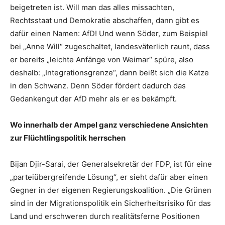
beigetreten ist. Will man das alles missachten,
Rechtsstaat und Demokratie abschaffen, dann gibt es
dafür einen Namen: AfD! Und wenn Söder, zum Beispiel
bei „Anne Will“ zugeschaltet, landesväterlich raunt, dass
er bereits „leichte Anfänge von Weimar“ spüre, also
deshalb: „Integrationsgrenze“, dann beißt sich die Katze
in den Schwanz. Denn Söder fördert dadurch das
Gedankengut der AfD mehr als er es bekämpft.
Wo innerhalb der Ampel ganz verschiedene Ansichten
zur Flüchtlingspolitik herrschen
Bijan Djir-Sarai, der Generalsekretär der FDP, ist für eine
„parteiübergreifende Lösung“, er sieht dafür aber einen
Gegner in der eigenen Regierungskoalition. „Die Grünen
sind in der Migrationspolitik ein Sicherheitsrisiko für das
Land und erschweren durch realitätsferne Positionen