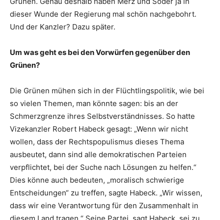
Grünen. Genau deshalb haben Merz und Söder ja in
dieser Wunde der Regierung mal schön nachgebohrt.
Und der Kanzler? Dazu später.
Um was geht es bei den Vorwürfen gegenüber den
Grünen?
Die Grünen mühen sich in der Flüchtlingspolitik, wie bei
so vielen Themen, man könnte sagen: bis an der
Schmerzgrenze ihres Selbstverständnisses. So hatte
Vizekanzler Robert Habeck gesagt: „Wenn wir nicht
wollen, dass der Rechtspopulismus dieses Thema
ausbeutet, dann sind alle demokratischen Parteien
verpflichtet, bei der Suche nach Lösungen zu helfen.“
Dies könne auch bedeuten, „moralisch schwierige
Entscheidungen“ zu treffen, sagte Habeck. „Wir wissen,
dass wir eine Verantwortung für den Zusammenhalt in
diesem Land tragen.“ Seine Partei, sagt Habeck, sei zu