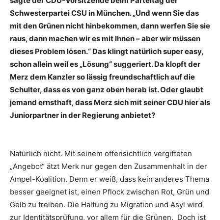
sagte der CDU-Vorsitzende beim Parteitag der
Schwesterpartei CSU in München. „Und wenn Sie das
mit den Grünen nicht hinbekommen, dann werfen Sie sie
raus, dann machen wir es mit Ihnen – aber wir müssen
dieses Problem lösen.“ Das klingt natürlich super easy,
schon allein weil es „Lösung“ suggeriert. Da klopft der
Merz dem Kanzler so lässig freundschaftlich auf die
Schulter, dass es von ganz oben herab ist. Oder glaubt
jemand ernsthaft, dass Merz sich mit seiner CDU hier als
Juniorpartner in der Regierung anbietet?
Natürlich nicht. Mit seinem offensichtlich vergifteten
„Angebot“ ätzt Merk nur gegen den Zusammenhalt in der
Ampel-Koalition. Denn er weiß, dass kein anderes Thema
besser geeignet ist, einen Pflock zwischen Rot, Grün und
Gelb zu treiben. Die Haltung zu Migration und Asyl wird
zur Identitätsprüfung, vor allem für die Grünen. Doch ist