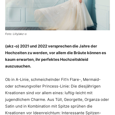
Foto: Lilly/akz-o
(akz-o) 2021 und 2022 versprechen die Jahre der
Hochzeiten zu werden, vor allem die Bräute können es
kaum erwarten, ihr perfektes Hochzeitskleid
auszusuchen.
Ob in A-Linie, schmeichelnder Fit’n Flare-, Mermaid-
oder schwungvoller Princess-Linie: Die diesjährigen
Kreationen sind vor allem eines: luftig-leicht mit
jugendlichem Charme. Aus Tüll, Georgette, Organza oder
Satin und in Kombination mit Spitze sprühen die
Kreationen vor Ideenreichtum: Interessante Spitzen-