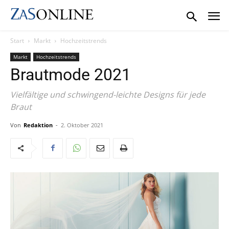
Start
Markt
Hochzeitstrends
Markt
Hochzeitstrends
Brautmode 2021
Vielfältige und schwingend-leichte Designs für jede
Braut
Von
Redaktion
-
2. Oktober 2021