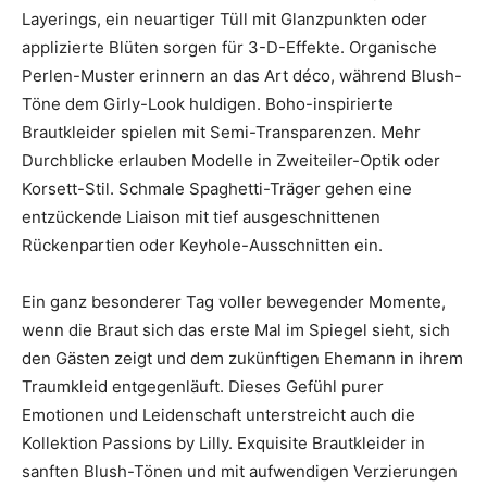
Layerings, ein neuartiger Tüll mit Glanzpunkten oder
applizierte Blüten sorgen für 3-D-Effekte. Organische
Perlen-Muster erinnern an das Art déco, während Blush-
Töne dem Girly-Look huldigen. Boho-inspirierte
Brautkleider spielen mit Semi-Transparenzen. Mehr
Durchblicke erlauben Modelle in Zweiteiler-Optik oder
Korsett-Stil. Schmale Spaghetti-Träger gehen eine
entzückende Liaison mit tief ausgeschnittenen
Rückenpartien oder Keyhole-Ausschnitten ein.
Ein ganz besonderer Tag voller bewegender Momente,
wenn die Braut sich das erste Mal im Spiegel sieht, sich
den Gästen zeigt und dem zukünftigen Ehemann in ihrem
Traumkleid entgegenläuft. Dieses Gefühl purer
Emotionen und Leidenschaft unterstreicht auch die
Kollektion Passions by Lilly. Exquisite Brautkleider in
sanften Blush-Tönen und mit aufwendigen Verzierungen