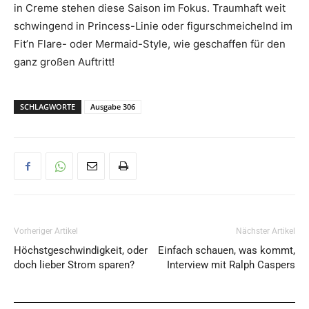
in Creme stehen diese Saison im Fokus. Traumhaft weit
schwingend in Princess-Linie oder figurschmeichelnd im
Fit’n Flare- oder Mermaid-Style, wie geschaffen für den
ganz großen Auftritt!
SCHLAGWORTE
Ausgabe 306
Vorheriger Artikel
Nächster Artikel
Höchstgeschwindigkeit, oder
Einfach schauen, was kommt,
doch lieber Strom sparen?
Interview mit Ralph Caspers