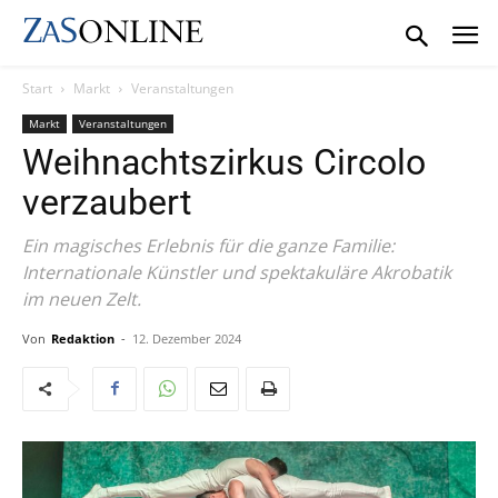
Start
Markt
Veranstaltungen
Markt
Veranstaltungen
Weihnachtszirkus Circolo
verzaubert
Ein magisches Erlebnis für die ganze Familie:
Internationale Künstler und spektakuläre Akrobatik
im neuen Zelt.
Von
Redaktion
-
12. Dezember 2024