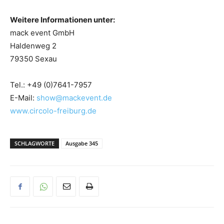
Weitere Informationen unter:
mack event GmbH
Haldenweg 2
79350 Sexau
Tel.:
+49 (0)7641-7957
E-Mail:
show@mackevent.de
www.circolo-freiburg.de
SCHLAGWORTE
Ausgabe 345