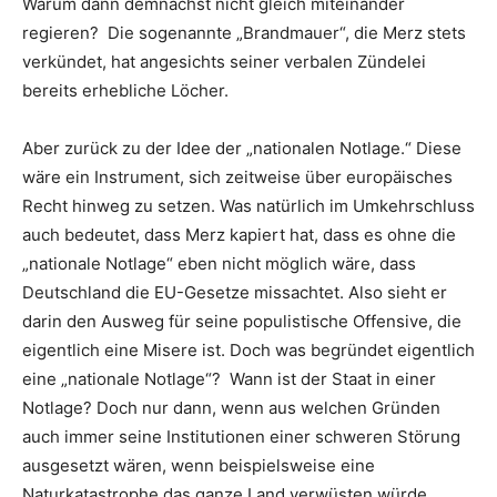
Warum dann demnächst nicht gleich miteinander
regieren? Die sogenannte „Brandmauer“, die Merz stets
verkündet, hat angesichts seiner verbalen Zündelei
bereits erhebliche Löcher.
Aber zurück zu der Idee der „nationalen Notlage.“ Diese
wäre ein Instrument, sich zeitweise über europäisches
Recht hinweg zu setzen. Was natürlich im Umkehrschluss
auch bedeutet, dass Merz kapiert hat, dass es ohne die
„nationale Notlage“ eben nicht möglich wäre, dass
Deutschland die EU-Gesetze missachtet. Also sieht er
darin den Ausweg für seine populistische Offensive, die
eigentlich eine Misere ist. Doch was begründet eigentlich
eine „nationale Notlage“? Wann ist der Staat in einer
Notlage? Doch nur dann, wenn aus welchen Gründen
auch immer seine Institutionen einer schweren Störung
ausgesetzt wären, wenn beispielsweise eine
Naturkatastrophe das ganze Land verwüsten würde,