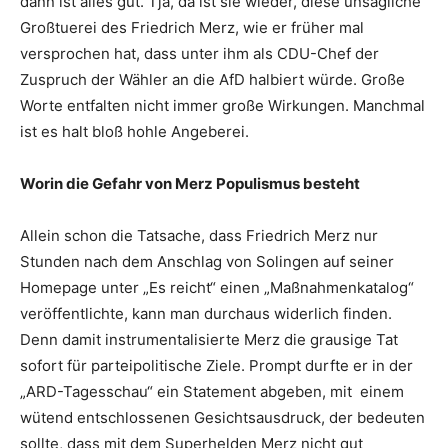
dann ist alles gut. Tja, da ist sie wieder, diese unsägliche
Großtuerei des Friedrich Merz, wie er früher mal
versprochen hat, dass unter ihm als CDU-Chef der
Zuspruch der Wähler an die AfD halbiert würde. Große
Worte entfalten nicht immer große Wirkungen. Manchmal
ist es halt bloß hohle Angeberei.
Worin die Gefahr von Merz Populismus besteht
Allein schon die Tatsache, dass Friedrich Merz nur
Stunden nach dem Anschlag von Solingen auf seiner
Homepage unter „Es reicht“ einen „Maßnahmenkatalog“
veröffentlichte, kann man durchaus widerlich finden.
Denn damit instrumentalisierte Merz die grausige Tat
sofort für parteipolitische Ziele. Prompt durfte er in der
„ARD-Tagesschau“ ein Statement abgeben, mit einem
wütend entschlossenen Gesichtsausdruck, der bedeuten
sollte, dass mit dem Superhelden Merz nicht gut