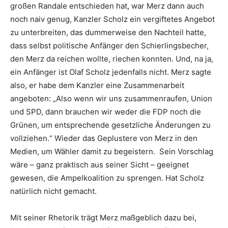
großen Randale entschieden hat, war Merz dann auch
noch naiv genug, Kanzler Scholz ein vergiftetes Angebot
zu unterbreiten, das dummerweise den Nachteil hatte,
dass selbst politische Anfänger den Schierlingsbecher,
den Merz da reichen wollte, riechen konnten. Und, na ja,
ein Anfänger ist Olaf Scholz jedenfalls nicht. Merz sagte
also, er habe dem Kanzler eine Zusammenarbeit
angeboten: „Also wenn wir uns zusammenraufen, Union
und SPD, dann brauchen wir weder die FDP noch die
Grünen, um entsprechende gesetzliche Änderungen zu
vollziehen.“ Wieder das Geplustere von Merz in den
Medien, um Wähler damit zu begeistern. Sein Vorschlag
wäre – ganz praktisch aus seiner Sicht – geeignet
gewesen, die Ampelkoalition zu sprengen. Hat Scholz
natürlich nicht gemacht.
Mit seiner Rhetorik trägt Merz maßgeblich dazu bei,