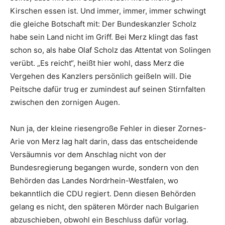
Kirschen essen ist. Und immer, immer, immer schwingt
die gleiche Botschaft mit: Der Bundeskanzler Scholz
habe sein Land nicht im Griff. Bei Merz klingt das fast
schon so, als habe Olaf Scholz das Attentat von Solingen
verübt. „Es reicht“, heißt hier wohl, dass Merz die
Vergehen des Kanzlers persönlich geißeln will. Die
Peitsche dafür trug er zumindest auf seinen Stirnfalten
zwischen den zornigen Augen.
Nun ja, der kleine riesengroße Fehler in dieser Zornes-
Arie von Merz lag halt darin, dass das entscheidende
Versäumnis vor dem Anschlag nicht von der
Bundesregierung begangen wurde, sondern von den
Behörden das Landes Nordrhein-Westfalen, wo
bekanntlich die CDU regiert. Denn diesen Behörden
gelang es nicht, den späteren Mörder nach Bulgarien
abzuschieben, obwohl ein Beschluss dafür vorlag.