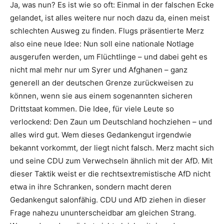
Ja, was nun? Es ist wie so oft: Einmal in der falschen Ecke
gelandet, ist alles weitere nur noch dazu da, einen meist
schlechten Ausweg zu finden. Flugs präsentierte Merz
also eine neue Idee: Nun soll eine nationale Notlage
ausgerufen werden, um Flüchtlinge – und dabei geht es
nicht mal mehr nur um Syrer und Afghanen – ganz
generell an der deutschen Grenze zurückweisen zu
können, wenn sie aus einem sogenannten sicheren
Drittstaat kommen. Die Idee, für viele Leute so
verlockend: Den Zaun um Deutschland hochziehen – und
alles wird gut. Wem dieses Gedankengut irgendwie
bekannt vorkommt, der liegt nicht falsch. Merz macht sich
und seine CDU zum Verwechseln ähnlich mit der AfD. Mit
dieser Taktik weist er die rechtsextremistische AfD nicht
etwa in ihre Schranken, sondern macht deren
Gedankengut salonfähig. CDU und AfD ziehen in dieser
Frage nahezu ununterscheidbar am gleichen Strang.