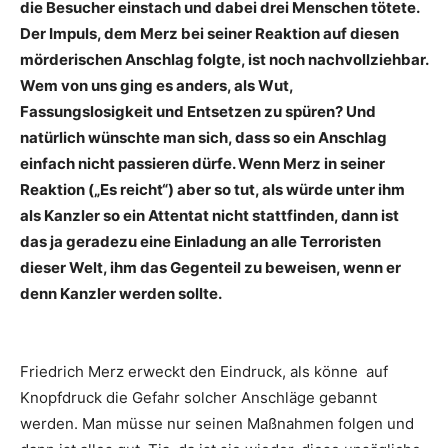
die Besucher einstach und dabei drei Menschen tötete.
Der Impuls, dem Merz bei seiner Reaktion auf diesen
mörderischen Anschlag folgte, ist noch nachvollziehbar.
Wem von uns ging es anders, als Wut,
Fassungslosigkeit und Entsetzen zu spüren? Und
natürlich wünschte man sich, dass so ein Anschlag
einfach nicht passieren dürfe. Wenn Merz in seiner
Reaktion („Es reicht“) aber so tut, als würde unter ihm
als Kanzler so ein Attentat nicht stattfinden, dann ist
das ja geradezu eine Einladung an alle Terroristen
dieser Welt, ihm das Gegenteil zu beweisen, wenn er
denn Kanzler werden sollte.
Friedrich Merz erweckt den Eindruck, als könne auf
Knopfdruck die Gefahr solcher Anschläge gebannt
werden. Man müsse nur seinen Maßnahmen folgen und