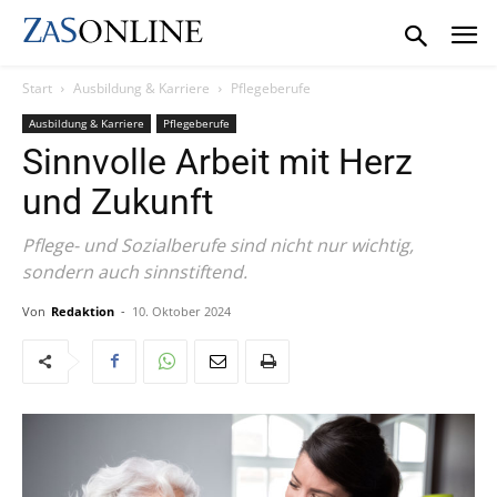
Start
Ausbildung & Karriere
Pflegeberufe
Ausbildung & Karriere
Pflegeberufe
Sinnvolle Arbeit mit Herz
und Zukunft
Pflege- und Sozialberufe sind nicht nur wichtig,
sondern auch sinnstiftend.
Von
Redaktion
-
10. Oktober 2024