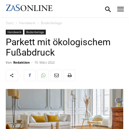
Start
Handwerk
Bodenbeläge
Handwerk
Bodenbeläge
Parkett mit ökologischem
Fußabdruck
Von
Redaktion
-
19. März 2022