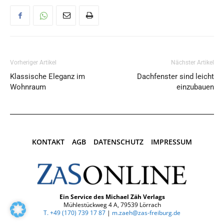
Vorheriger Artikel
Nächster Artikel
Klassische Eleganz im
Dachfenster sind leicht
Wohnraum
einzubauen
KONTAKT
AGB
DATENSCHUTZ
IMPRESSUM
Ein Service des Michael Zäh Verlags
Mühlestückweg 4 A, 79539 Lörrach
T. +49 (170) 739 17 87‬
|
m.zaeh@zas-freiburg.de