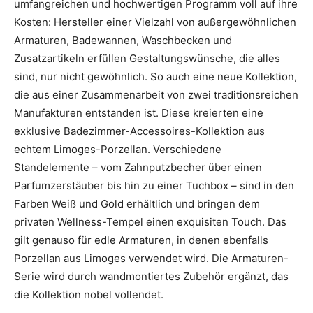
umfangreichen und hochwertigen Programm voll auf ihre
Kosten: Hersteller einer Vielzahl von außergewöhnlichen
Armaturen, Badewannen, Waschbecken und
Zusatzartikeln erfüllen Gestaltungswünsche, die alles
sind, nur nicht gewöhnlich. So auch eine neue Kollektion,
die aus einer Zusammenarbeit von zwei traditionsreichen
Manufakturen entstanden ist. Diese kreierten eine
exklusive Badezimmer-Accessoires-Kollektion aus
echtem Limoges-Porzellan. Verschiedene
Standelemente – vom Zahnputzbecher über einen
Parfumzerstäuber bis hin zu einer Tuchbox – sind in den
Farben Weiß und Gold erhältlich und bringen dem
privaten Wellness-Tempel einen exquisiten Touch. Das
gilt genauso für edle Armaturen, in denen ebenfalls
Porzellan aus Limoges verwendet wird. Die Armaturen-
Serie wird durch wandmontiertes Zubehör ergänzt, das
die Kollektion nobel vollendet.