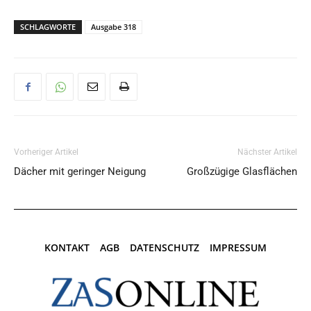
SCHLAGWORTE
Ausgabe 318
Vorheriger Artikel
Nächster Artikel
Dächer mit geringer Neigung
Großzügige Glasflächen
KONTAKT
AGB
DATENSCHUTZ
IMPRESSUM