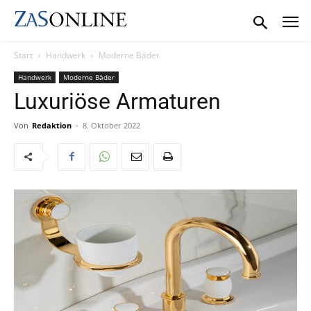
Start
Handwerk
Moderne Bäder
Handwerk
Moderne Bäder
Luxuriöse Armaturen
Von
Redaktion
-
8. Oktober 2022