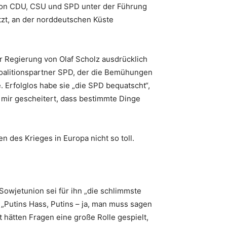
on von CDU, CSU und SPD unter der Führung
tzt, an der norddeutschen Küste
r Regierung von Olaf Scholz ausdrücklich
 Koalitionspartner SPD, der die Bemühungen
Erfolglos habe sie „die SPD bequatscht“,
 mir gescheitert, dass bestimmte Dinge
n des Krieges in Europa nicht so toll.
 Sowjetunion sei für ihn „die schlimmste
 „Putins Hass, Putins – ja, man muss sagen
 hätten Fragen eine große Rolle gespielt,