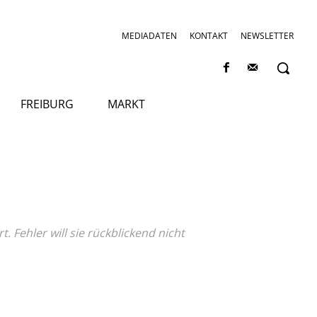
MEDIADATEN
KONTAKT
NEWSLETTER
FREIBURG
MARKT
. Fehler will sie rückblickend nicht