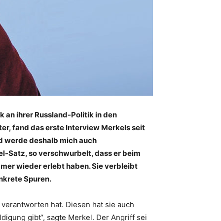
k an ihrer Russland-Politik in den
r, fand das erste Interview Merkels seit
und werde deshalb mich auch
kel-Satz, so verschwurbelt, dass er beim
mmer wieder erlebt haben. Sie verbleibt
nkrete Spuren.
u verantworten hat. Diesen hat sie auch
ldigung gibt“, sagte Merkel. Der Angriff sei