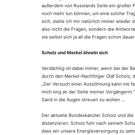
außerdem von Russlands Seite ein großer Feh
noch mehr tun können, um eine solche Tragik
sich, stelle ich mir natürlich immer wieder d
also nicht die Fragen, sondern die Antworte
sie selbst sich ja all die Fragen schon daue
Scholz und Merkel ähneln sich
Verdächtig ist dabei immer, wenn bei der B
durch den Merkel-Nachfolger Olaf Scholz, de
„Der Versuch einer Aussöhnung kann nie fal
mich eng an der Seite meiner Vorgängerin.“
Sand in die Augen streuen zu wollen …
Der aktuelle Bundeskanzler Scholz und die 
distanzieren. Scholz fuhr nach seinem Schul
dass wir unsere Energieversorgung zu sehr a