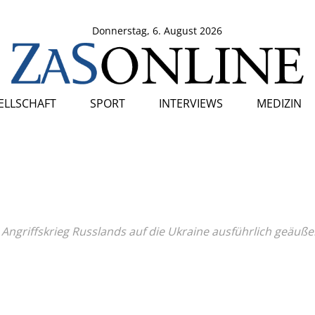
Donnerstag, 6. August 2026
SELLSCHAFT
SPORT
INTERVIEWS
MEDIZIN
Angriffskrieg Russlands auf die Ukraine ausführlich geäußert