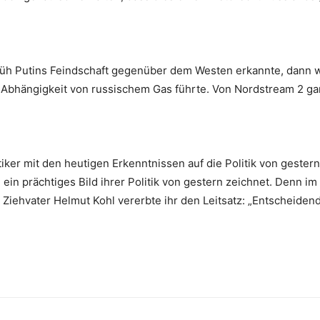
rüh Putins Feindschaft gegenüber dem Westen erkannte, dann 
e Abhängigkeit von russischem Gas führte. Von Nordstream 2 g
itiker mit den heutigen Erkenntnissen auf die Politik von gester
in prächtiges Bild ihrer Politik von gestern zeichnet. Denn im 
 Ziehvater Helmut Kohl vererbte ihr den Leitsatz: „Entscheiden