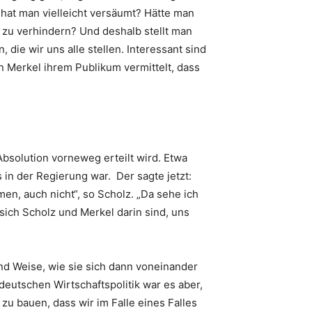
 hat man vielleicht versäumt? Hätte man
– zu verhindern? Und deshalb stellt man
 die wir uns alle stellen. Interessant sind
nn Merkel ihrem Publikum vermittelt, dass
bsolution vorneweg erteilt wird. Etwa
 in der Regierung war. Der sagte jetzt:
en, auch nicht“, so Scholz. „Da sehe ich
sich Scholz und Merkel darin sind, uns
nd Weise, wie sie sich dann voneinander
deutschen Wirtschaftspolitik war es aber,
zu bauen, dass wir im Falle eines Falles