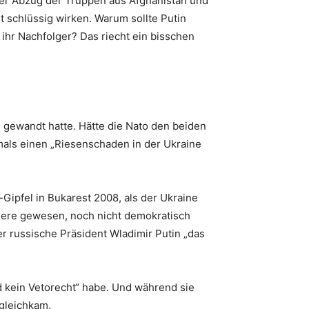
der Abzug der Truppen aus Afghanistan und
 schlüssig wirken. Warum sollte Putin
hr Nachfolger? Das riecht ein bisschen
 gewandt hatte. Hätte die Nato den beiden
mals einen „Riesenschaden in der Ukraine
Gipfel in Bukarest 2008, als der Ukraine
ndere gewesen, noch nicht demokratisch
r russische Präsident Wladimir Putin „das
nd kein Vetorecht“ habe. Und während sie
 gleichkam.