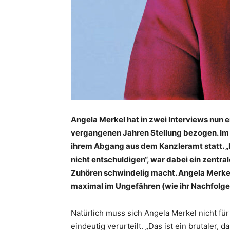
Angela Merkel hat in zwei Interviews nun er
vergangenen Jahren Stellung bezogen. Im v
ihrem Abgang aus dem Kanzleramt statt. „I
nicht entschuldigen“, war dabei ein zentral
Zuhören schwindelig macht. Angela Merkel s
maximal im Ungefähren (wie ihr Nachfolger
Natürlich muss sich Angela Merkel nicht für
eindeutig verurteilt. „Das ist ein brutaler,