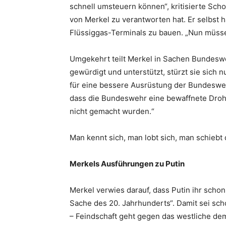
schnell umsteuern können“, kritisierte Sch
von Merkel zu verantworten hat. Er selbst 
Flüssiggas-Terminals zu bauen. „Nun müsse
Umgekehrt teilt Merkel in Sachen Bundesweh
gewürdigt und unterstützt, stürzt sie sich
für eine bessere Ausrüstung der Bundesweh
dass die Bundeswehr eine bewaffnete Drohne
nicht gemacht wurden.“
Man kennt sich, man lobt sich, man schiebt 
Merkels Ausführungen zu Putin
Merkel verwies darauf, dass Putin ihr schon
Sache des 20. Jahrhunderts“. Damit sei sch
– Feindschaft geht gegen das westliche demo