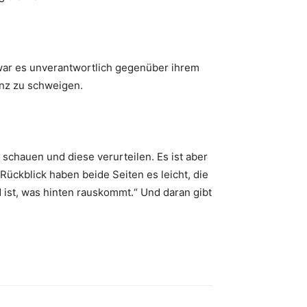
war es unverantwortlich gegenüber ihrem
anz zu schweigen.
n schauen und diese verurteilen. Es ist aber
Rückblick haben beide Seiten es leicht, die
d ist, was hinten rauskommt.“ Und daran gibt