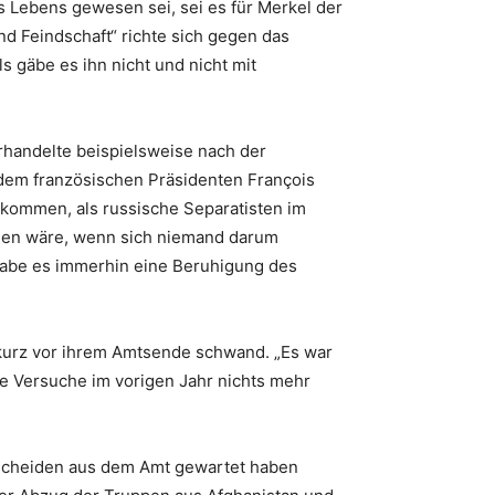
s Lebens gewesen sei, sei es für Merkel der
d Feindschaft“ richte sich gegen das
s gäbe es ihn nicht und nicht mit
erhandelte beispielsweise nach der
dem französischen Präsidenten François
ekommen, als russische Separatisten im
ngen wäre, wenn sich niemand darum
 habe es immerhin eine Beruhigung des
 kurz vor ihrem Amtsende schwand. „Es war
ene Versuche im vorigen Jahr nichts mehr
usscheiden aus dem Amt gewartet haben