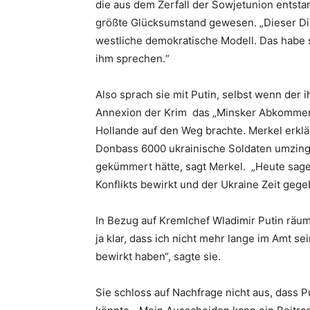
die aus dem Zerfall der Sowjetunion entsta
größte Glücksumstand gewesen. „Dieser Diss
westliche demokratische Modell. Das habe si
ihm sprechen.“
Also sprach sie mit Putin, selbst wenn der
Annexion der Krim das „Minsker Abkommen“
Hollande auf den Weg brachte. Merkel erkl
Donbass 6000 ukrainische Soldaten umzinge
gekümmert hätte, sagt Merkel. „Heute sage
Konflikts bewirkt und der Ukraine Zeit geg
In Bezug auf Kremlchef Wladimir Putin räu
ja klar, dass ich nicht mehr lange im Amt s
bewirkt haben“, sagte sie.
Sie schloss auf Nachfrage nicht aus, dass