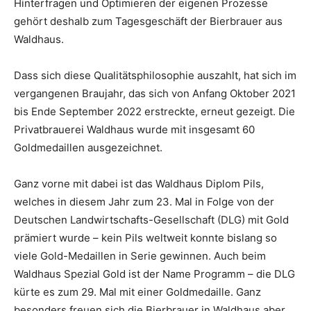
Hinterfragen und Optimieren der eigenen Prozesse
gehört deshalb zum Tagesgeschäft der Bierbrauer aus
Waldhaus.
Dass sich diese Qualitätsphilosophie auszahlt, hat sich im
vergangenen Braujahr, das sich von Anfang Oktober 2021
bis Ende September 2022 erstreckte, erneut gezeigt. Die
Privatbrauerei Waldhaus wurde mit insgesamt 60
Goldmedaillen ausgezeichnet.
Ganz vorne mit dabei ist das Waldhaus Diplom Pils,
welches in diesem Jahr zum 23. Mal in Folge von der
Deutschen Landwirtschafts-Gesellschaft (DLG) mit Gold
prämiert wurde – kein Pils weltweit konnte bislang so
viele Gold-Medaillen in Serie gewinnen. Auch beim
Waldhaus Spezial Gold ist der Name Programm – die DLG
kürte es zum 29. Mal mit einer Goldmedaille. Ganz
besonders freuen sich die Bierbrauer in Waldhaus aber