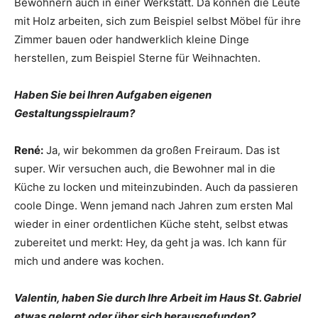
Bewohnern auch in einer Werkstatt. Da können die Leute
mit Holz arbeiten, sich zum Beispiel selbst Möbel für ihre
Zimmer bauen oder handwerklich kleine Dinge
herstellen, zum Beispiel Sterne für Weihnachten.
Haben Sie bei Ihren Aufgaben eigenen
Gestaltungsspielraum?
René:
Ja, wir bekommen da großen Freiraum. Das ist
super. Wir versuchen auch, die Bewohner mal in die
Küche zu locken und miteinzubinden. Auch da passieren
coole Dinge. Wenn jemand nach Jahren zum ersten Mal
wieder in einer ordentlichen Küche steht, selbst etwas
zubereitet und merkt: Hey, da geht ja was. Ich kann für
mich und andere was kochen.
Valentin, haben Sie durch Ihre Arbeit im Haus St. Gabriel
etwas gelernt oder über sich herausgefunden?