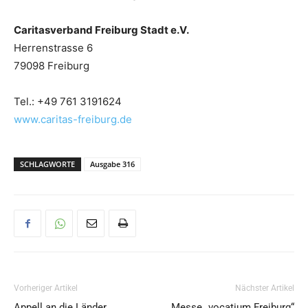
Caritasverband Freiburg Stadt e.V.
Herrenstrasse 6
79098 Freiburg
Tel.: +49 761 3191624
www.caritas-freiburg.de
SCHLAGWORTE
Ausgabe 316
Vorheriger Artikel
Nächster Artikel
Appell an die Länder
Messe „vocatium Freiburg“