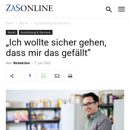
Start
Markt
Ausbildung & Karriere
Markt
Ausbildung & Karriere
„Ich wollte sicher gehen,
dass mir das gefällt“
Von
Redaktion
-
7. Juli 2022