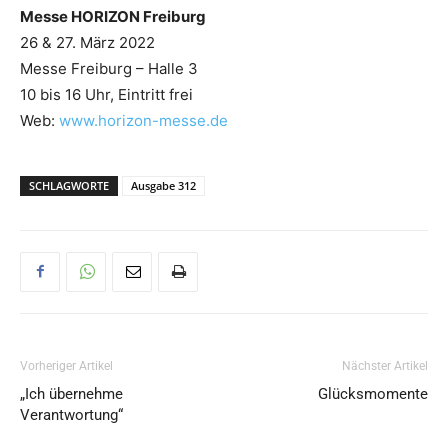
Messe HORIZON Freiburg
26 & 27. März 2022
Messe Freiburg – Halle 3
10 bis 16 Uhr, Eintritt frei
Web:
www.horizon-messe.de
SCHLAGWORTE
Ausgabe 312
Vorheriger Artikel
Nächster Artikel
„Ich übernehme
Glücksmomente
Verantwortung“