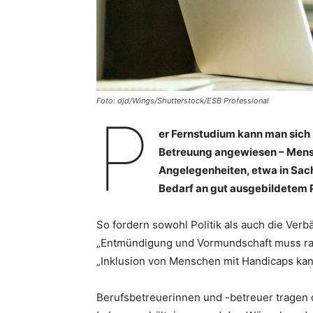
Foto: djd/Wings/Shutterstock/ESB Professional
P
er Fernstudium kann man sich z
Betreuung angewiesen – Mensch
Angelegenheiten, etwa in Sac
Bedarf an gut ausgebildetem 
So fordern sowohl Politik als auch die Ver
„Entmündigung und Vormundschaft muss raus
„Inklusion von Menschen mit Handicaps kann
Berufsbetreuerinnen und -betreuer tragen d