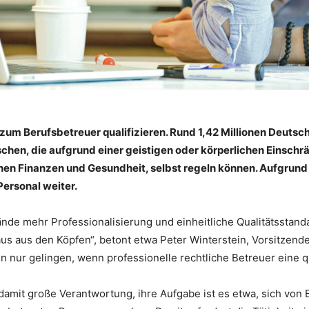
um Berufsbetreuer qualifizieren. Rund 1,42 Millionen Deutsche
en, die aufgrund einer geistigen oder körperlichen Einschrän
hen Finanzen und Gesundheit, selbst regeln können. Aufgru
Personal weiter.
bände mehr Professionalisierung und einheitliche Qualitätsstan
 aus den Köpfen“, betont etwa Peter Winterstein, Vorsitzende
 nur gelingen, wenn professionelle rechtliche Betreuer eine qu
amit große Verantwortung, ihre Aufgabe ist es etwa, sich von 