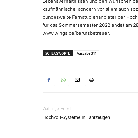
Lebensverhältnissen und den Wünschen der 
kaufmännische, sondern vor allem auch sozi
bundesweite Fernstudienanbieter der Hochs
für das Sommersemester 2022 endet am 28. 
www.wings.de/berufsbetreuer.
SCHLAGWORTE
Ausgabe 311
Vorheriger Artikel
Hochvolt-Systeme in Fahrzeugen