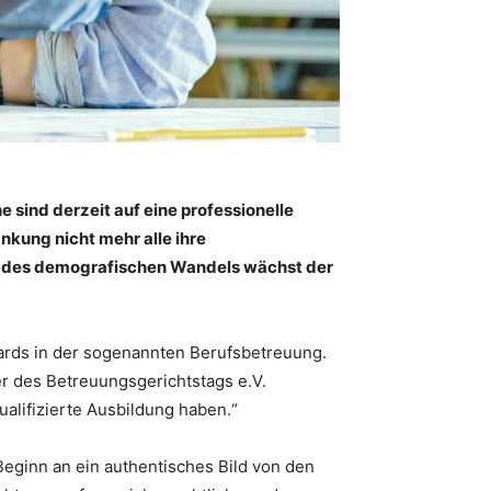
 sind derzeit auf eine professionelle
kung nicht mehr alle ihre
nd des demografischen Wandels wächst der
dards in der sogenannten Berufsbetreuung.
r des Betreuungsgerichtstags e.V.
alifizierte Ausbildung haben.“
Beginn an ein authentisches Bild von den