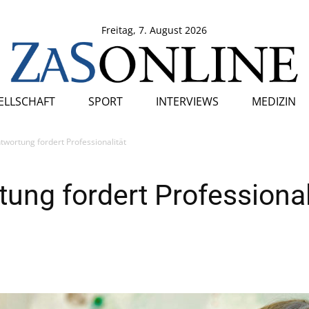
Freitag, 7. August 2026
SELLSCHAFT
SPORT
INTERVIEWS
MEDIZIN
wortung fordert Professionalität
ung fordert Professional