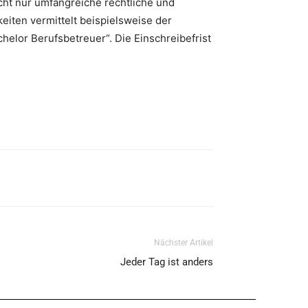
cht nur umfangreiche rechtliche und
iten vermittelt beispielsweise der
elor Berufsbetreuer“. Die Einschreibefrist
Nächster Artikel
Jeder Tag ist anders