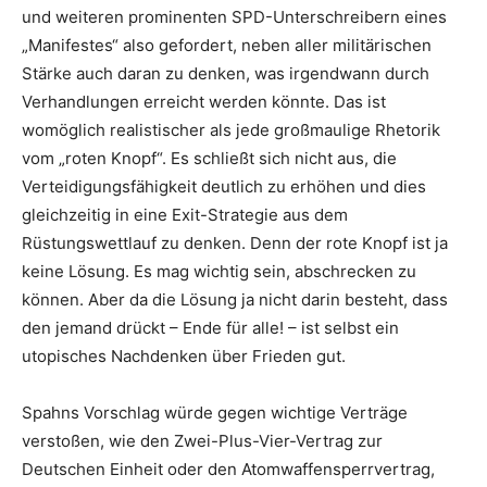
und weiteren prominenten SPD-Unterschreibern eines
„Manifestes“ also gefordert, neben aller militärischen
Stärke auch daran zu denken, was irgendwann durch
Verhandlungen erreicht werden könnte. Das ist
womöglich realistischer als jede großmaulige Rhetorik
vom „roten Knopf“. Es schließt sich nicht aus, die
Verteidigungsfähigkeit deutlich zu erhöhen und dies
gleichzeitig in eine Exit-Strategie aus dem
Rüstungswettlauf zu denken. Denn der rote Knopf ist ja
keine Lösung. Es mag wichtig sein, abschrecken zu
können. Aber da die Lösung ja nicht darin besteht, dass
den jemand drückt – Ende für alle! – ist selbst ein
utopisches Nachdenken über Frieden gut.
Spahns Vorschlag würde gegen wichtige Verträge
verstoßen, wie den Zwei-Plus-Vier-Vertrag zur
Deutschen Einheit oder den Atomwaffensperrvertrag,