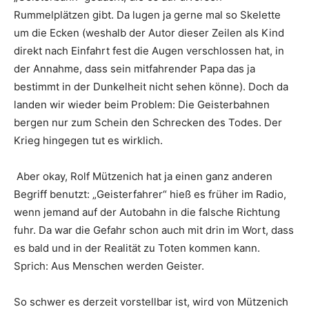
Rummelplätzen gibt. Da lugen ja gerne mal so Skelette
um die Ecken (weshalb der Autor dieser Zeilen als Kind
direkt nach Einfahrt fest die Augen verschlossen hat, in
der Annahme, dass sein mitfahrender Papa das ja
bestimmt in der Dunkelheit nicht sehen könne). Doch da
landen wir wieder beim Problem: Die Geisterbahnen
bergen nur zum Schein den Schrecken des Todes. Der
Krieg hingegen tut es wirklich.
Aber okay, Rolf Mützenich hat ja einen ganz anderen
Begriff benutzt: „Geisterfahrer“ hieß es früher im Radio,
wenn jemand auf der Autobahn in die falsche Richtung
fuhr. Da war die Gefahr schon auch mit drin im Wort, dass
es bald und in der Realität zu Toten kommen kann.
Sprich: Aus Menschen werden Geister.
So schwer es derzeit vorstellbar ist, wird von Mützenich