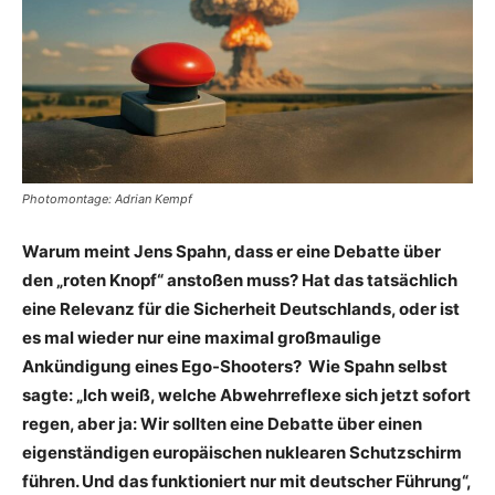
Photomontage: Adrian Kempf
Warum meint Jens Spahn, dass er eine Debatte über
den „roten Knopf“ anstoßen muss? Hat das tatsächlich
eine Relevanz für die Sicherheit Deutschlands, oder ist
es mal wieder nur eine maximal großmaulige
Ankündigung eines Ego-Shooters? Wie Spahn selbst
sagte: „Ich weiß, welche Abwehrreflexe sich jetzt sofort
regen, aber ja: Wir sollten eine Debatte über einen
eigenständigen europäischen nuklearen Schutzschirm
führen. Und das funktioniert nur mit deutscher Führung“,