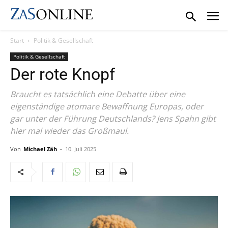
Start
Politik & Gesellschaft
Politik & Gesellschaft
Der rote Knopf
Braucht es tatsächlich eine Debatte über eine
eigenständige atomare Bewaffnung Europas, oder
gar unter der Führung Deutschlands? Jens Spahn gibt
hier mal wieder das Großmaul.
Von
Michael Zäh
-
10. Juli 2025