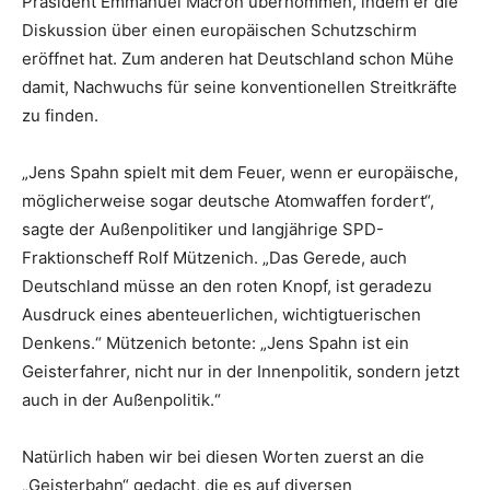
Präsident Emmanuel Macron übernommen, indem er die
Diskussion über einen europäischen Schutzschirm
eröffnet hat. Zum anderen hat Deutschland schon Mühe
damit, Nachwuchs für seine konventionellen Streitkräfte
zu finden.
„Jens Spahn spielt mit dem Feuer, wenn er europäische,
möglicherweise sogar deutsche Atomwaffen fordert“,
sagte der Außenpolitiker und langjährige SPD-
Fraktionscheff Rolf Mützenich. „Das Gerede, auch
Deutschland müsse an den roten Knopf, ist geradezu
Ausdruck eines abenteuerlichen, wichtigtuerischen
Denkens.“ Mützenich betonte: „Jens Spahn ist ein
Geisterfahrer, nicht nur in der Innenpolitik, sondern jetzt
auch in der Außenpolitik.“
Natürlich haben wir bei diesen Worten zuerst an die
„Geisterbahn“ gedacht, die es auf diversen