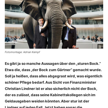
Fotomontage: Adrian Kempf
Es gibt ja so manche Aussagen über den „sturen Bock.“
Etwa die, dass „der Bock zum Gärtner“ gemacht wurde.
Soll ja heißen, dass alles abgegrast wird, was eigentlich
schöner Pflege bedarf. Aus Sicht von Finanzminister
Christian Lindner ist er also sicherlich nicht der Bock,
der es zulässt, dass seine Kabinettskollegen sich im
Geldausgeben weiden könnten. Aber stur ist der
Lindner auf jeden Fall. Jetzt haben sogar die