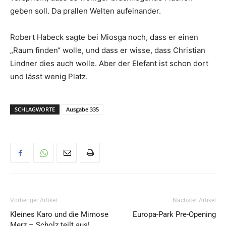
geben soll. Da prallen Welten aufeinander.
Robert Habeck sagte bei Miosga noch, dass er einen
„Raum finden“ wolle, und dass er wisse, dass Christian
Lindner dies auch wolle. Aber der Elefant ist schon dort
und lässt wenig Platz.
SCHLAGWORTE
Ausgabe 335
Vorheriger Artikel
Nächster Artikel
Kleines Karo und die Mimose
Europa-Park Pre-Opening
Merz – Scholz teilt aus!