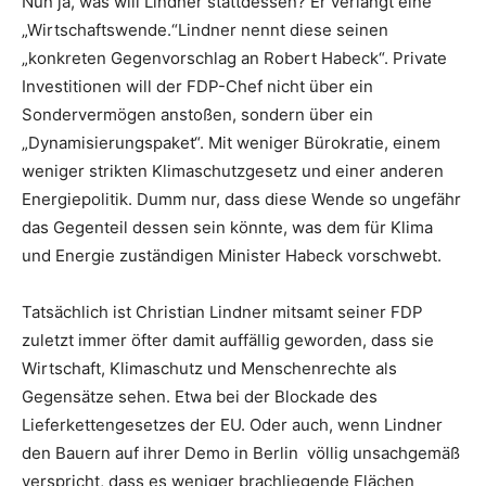
Nun ja, was will Lindner stattdessen? Er verlangt eine
„Wirtschaftswende.“Lindner nennt diese seinen
„konkreten Gegenvorschlag an Robert Habeck“. Private
Investitionen will der FDP-Chef nicht über ein
Sondervermögen anstoßen, sondern über ein
„Dynamisierungspaket“. Mit weniger Bürokratie, einem
weniger strikten Klimaschutzgesetz und einer anderen
Energiepolitik. Dumm nur, dass diese Wende so ungefähr
das Gegenteil dessen sein könnte, was dem für Klima
und Energie zuständigen Minister Habeck vorschwebt.
Tatsächlich ist Christian Lindner mitsamt seiner FDP
zuletzt immer öfter damit auffällig geworden, dass sie
Wirtschaft, Klimaschutz und Menschenrechte als
Gegensätze sehen. Etwa bei der Blockade des
Lieferkettengesetzes der EU. Oder auch, wenn Lindner
den Bauern auf ihrer Demo in Berlin völlig unsachgemäß
verspricht, dass es weniger brachliegende Flächen