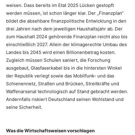
weisen. Dass bereits im Etat 2025 Lücken gestopft
werden müssen, ist schon länger klar. Der „Finanzplan“
bildet die absehbare finanzpolitische Entwicklung in den
drei Jahren nach dem jeweiligen Haushaltsjahr ab. Der
zum Haushalt 2024 gehörende Finanzplan reicht also bis
einschließlich 2027. Allein der klimagerechte Umbau des
Landes bis 2045 wird einen Billionenbetrag kosten.
Zugleich müssen Schulen saniert, die Forschung
ausgebaut, Glasfaserkabel bis in die hintersten Winkel
der Republik verlegt sowie das Mobilfunk- und das
Schienennetz, Straßen und Brücken, Streitkräfte und
Waffenarsenal technologisch auf Stand gebracht werden.
Andernfalls riskiert Deutschland seinen Wohlstand und
seine Sicherheit.
Was die Wirtschaftsweisen vorschlagen