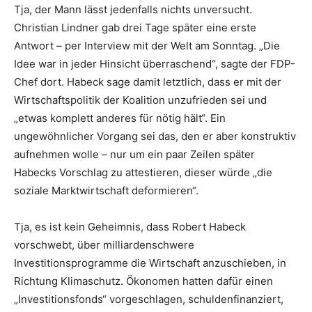
Tja, der Mann lässt jedenfalls nichts unversucht.
Christian Lindner gab drei Tage später eine erste
Antwort – per Interview mit der Welt am Sonntag. „Die
Idee war in jeder Hinsicht überraschend“, sagte der FDP-
Chef dort. Habeck sage damit letztlich, dass er mit der
Wirtschaftspolitik der Koalition unzufrieden sei und
„etwas komplett anderes für nötig hält“. Ein
ungewöhnlicher Vorgang sei das, den er aber konstruktiv
aufnehmen wolle – nur um ein paar Zeilen später
Habecks Vorschlag zu attestieren, dieser würde „die
soziale Marktwirtschaft deformieren“.
Tja, es ist kein Geheimnis, dass Robert Habeck
vorschwebt, über milliardenschwere
Investitionsprogramme die Wirtschaft anzuschieben, in
Richtung Klimaschutz. Ökonomen hatten dafür einen
„Investitionsfonds“ vorgeschlagen, schuldenfinanziert,